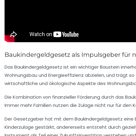
Baukindergeldgesetz als Impulsgeber für
Das Baukindergeldgesetz ist ein wichtiger Baustein inne
Wohnungsbau und Energieeffizienz abzielen, und trägt so
wirtschaftliche und ökologische Aspekte des Wohnungsba
Die Kombination von finanzieller Förderung durch das Bau
Immer mehr Familien nutzen die Zulage nicht nur für den 
Der Gesetzgeber hat mit dem Baukindergeldgesetz eine Ba
Kinderzulage gestärkt, andererseits entsteht durch gezielte
Instrument als Teil einer Zukunftsinvestition verstehen u