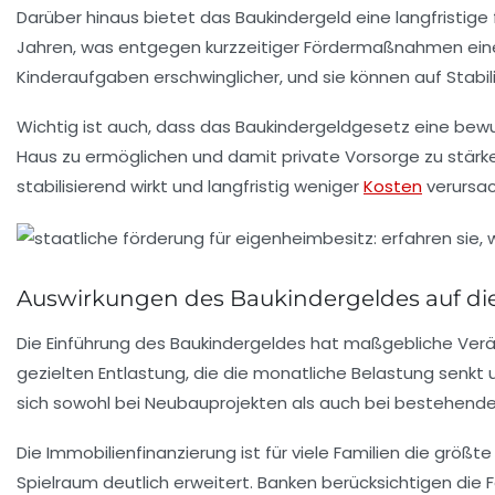
Darüber hinaus bietet das Baukindergeld eine langfristige 
Jahren, was entgegen kurzzeitiger Fördermaßnahmen eine s
Kinderaufgaben erschwinglicher, und sie können auf Stab
Wichtig ist auch, dass das Baukindergeldgesetz eine bewu
Haus zu ermöglichen und damit private Vorsorge zu stärke
stabilisierend wirkt und langfristig weniger
Kosten
verursac
Auswirkungen des Baukindergeldes auf di
Die Einführung des Baukindergeldes hat maßgebliche Veränd
gezielten Entlastung, die die monatliche Belastung senk
sich sowohl bei Neubauprojekten als auch bei bestehe
Die Immobilienfinanzierung ist für viele Familien die größt
Spielraum deutlich erweitert. Banken berücksichtigen die