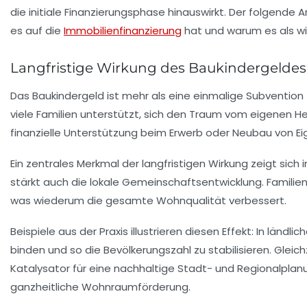
die initiale Finanzierungsphase hinauswirkt. Der folgende
es auf die
Immobilienfinanzierung
hat und warum es als wic
Langfristige Wirkung des Baukindergeld
Das Baukindergeld ist mehr als eine einmalige Subvention 
viele Familien unterstützt, sich den Traum vom eigenen Hei
finanzielle Unterstützung beim Erwerb oder Neubau von E
Ein zentrales Merkmal der langfristigen Wirkung zeigt sich i
stärkt auch die lokale Gemeinschaftsentwicklung. Familien,
was wiederum die gesamte Wohnqualität verbessert.
Beispiele aus der Praxis illustrieren diesen Effekt: In lä
binden und so die Bevölkerungszahl zu stabilisieren. G
Katalysator für eine nachhaltige Stadt- und Regionalpla
ganzheitliche Wohnraumförderung.