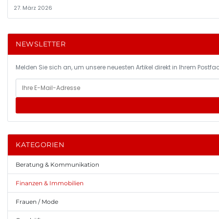
27. März 2026
NEWSLETTER
Melden Sie sich an, um unsere neuesten Artikel direkt in Ihrem Postfac
KATEGORIEN
Beratung & Kommunikation
Finanzen & Immobilien
Frauen / Mode