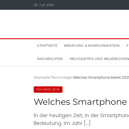
28. Juli 2026
STARTSEITE
BERATUNG & KOMMUNIKATION
F
NACHRICHTEN
NEUIGKEITEN UND NEUERSCHEI
Startseite
Technologie
Welches Smartphone bietet 202
TECHNOLOGIE
Welches Smartphone bi
In der heutigen Zeit, in der Smartph
Bedeutung. Im Jahr […]