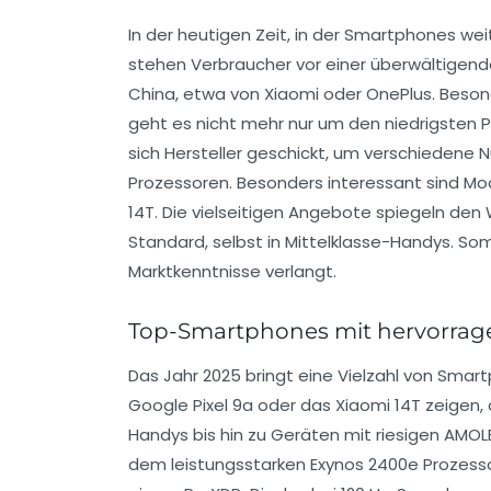
In der heutigen Zeit, in der Smartphones w
stehen Verbraucher vor einer überwältigend
China, etwa von Xiaomi oder OnePlus. Beson
geht es nicht mehr nur um den niedrigsten P
sich Hersteller geschickt, um verschiedene 
Prozessoren. Besonders interessant sind Mo
14T. Die vielseitigen Angebote spiegeln de
Standard, selbst in Mittelklasse-Handys. So
Marktkenntnisse verlangt.
Top-Smartphones mit hervorrage
Das Jahr 2025 bringt eine Vielzahl von Smar
Google Pixel 9a oder das Xiaomi 14T zeigen, 
Handys bis hin zu Geräten mit riesigen AM
dem leistungsstarken Exynos 2400e Prozesso