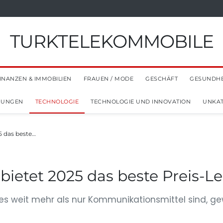
TURKTELEKOMMOBILE
INANZEN & IMMOBILIEN
FRAUEN / MODE
GESCHÄFT
GESUNDHE
NUNGEN
TECHNOLOGIE
TECHNOLOGIE UND INNOVATION
UNKAT
5 das beste…
etet 2025 das beste Preis-Le
ones weit mehr als nur Kommunikationsmittel sind, 