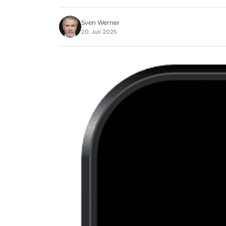
Sven Werner
20. Juli 2025