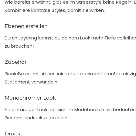
Wie bereits erwähnt, gibt es im
Streetstyle
keine Regeln! 
Kombiniere
konträre Styles
, damit sie wirken.
Ebenen erstellen
Durch
Layering
kannst du deinem Look mehr Tiefe verleihen
zu brauchen!
Zubehör
Genieße es, mit
Accessoires
zu experimentieren! Je einzi
Statement verwandeln.
Monochromer Look
Ein einfarbiger Look hat sich im Modebereich als bedeutend
Gesamteindruck zu erzielen.
Drucke