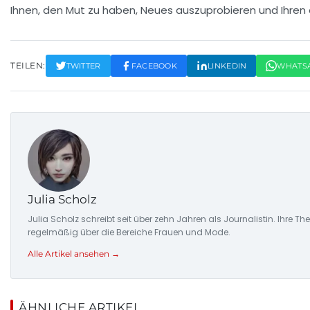
Ihnen, den Mut zu haben, Neues auszuprobieren und Ihren e
TEILEN:
TWITTER
FACEBOOK
LINKEDIN
WHATS
Julia Scholz
Julia Scholz schreibt seit über zehn Jahren als Journalistin. I
regelmäßig über die Bereiche Frauen und Mode.
Alle Artikel ansehen →
ÄHNLICHE ARTIKEL