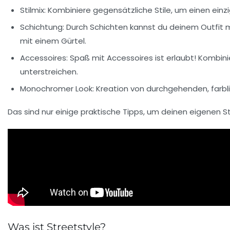
Stilmix:
Kombiniere gegensätzliche Stile, um einen einzi
Schichtung:
Durch Schichten kannst du deinem Outfit me
mit einem Gürtel.
Accessoires:
Spaß mit Accessoires ist erlaubt! Kombinie
unterstreichen.
Monochromer Look:
Kreation von durchgehenden, farbl
Das sind nur einige praktische Tipps, um deinen eigenen
S
Was ist Streetstyle?