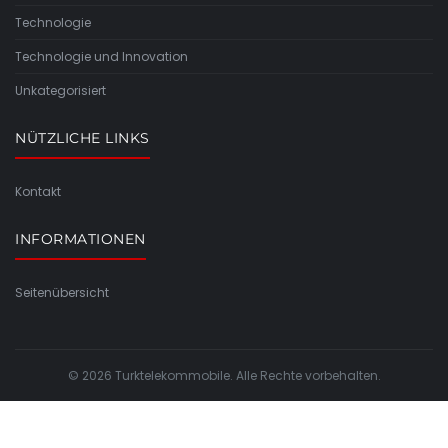
Technologie
Technologie und Innovation
Unkategorisiert
NÜTZLICHE LINKS
Kontakt
INFORMATIONEN
Seitenübersicht
© 2026 Turktelekommobile. Alle Rechte vorbehalten.