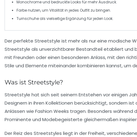
Monochrome und bedruckte Looks für mehr Ausdruck.
Farbe
nutzen, um Vitalität in jedes Outfit zu bringen.
Turnschuhe
als vielseitige Ergänzung für jeden Look.
Der perfekte Streetstyle ist mehr als nur eine modische Wa
Streetstyle als unverzichtbarer Bestandteil etabliert und 
mit Freunden oder einen besonderen Anlass, mit den richti
Stile und Elemente miteinander kombinieren kannst, um dei
Was ist Streetstyle?
Streetstyle
hat sich seit seinem Entstehen vor einigen Jah
Designern in ihren Kollektionen berücksichtigt, sondern is
Anlässen wie
Fashion Weeks
tragen. Besonders während der
Prominente und Modebegeisterte gleichermaßen inspirier
Der Reiz des Streetstyles liegt in der Freiheit, verschieden