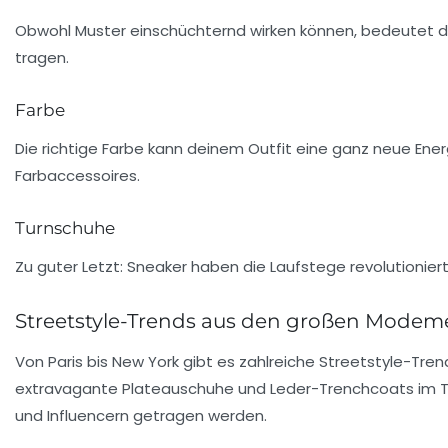
Obwohl Muster einschüchternd wirken können, bedeutet das ni
tragen.
Farbe
Die richtige Farbe kann deinem Outfit eine ganz neue Ener
Farbaccessoires.
Turnschuhe
Zu guter Letzt:
Sneaker
haben die
Laufstege
revolutionier
Streetstyle-Trends aus den großen Modem
Von
Paris
bis
New York
gibt es zahlreiche Streetstyle-Trend
extravagante Plateauschuhe und Leder-Trenchcoats im T
und Influencern getragen werden.