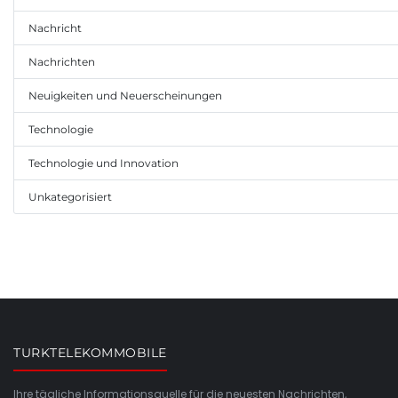
Nachricht
Nachrichten
Neuigkeiten und Neuerscheinungen
Technologie
Technologie und Innovation
Unkategorisiert
TURKTELEKOMMOBILE
Ihre tägliche Informationsquelle für die neuesten Nachrichten,