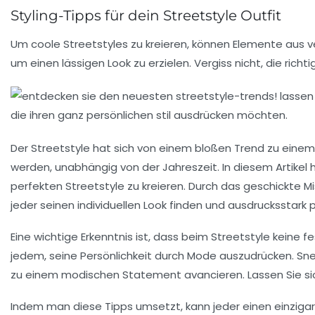
Styling-Tipps für dein Streetstyle Outfit
Um coole Streetstyles zu kreieren, können Elemente aus
um einen lässigen Look zu erzielen. Vergiss nicht, die richt
Der
Streetstyle
hat sich von einem bloßen Trend zu einem
werden, unabhängig von der Jahreszeit. In diesem Artikel
perfekten
Streetstyle
zu kreieren. Durch das geschickte
Mi
jeder seinen individuellen Look finden und ausdrucksstark 
Eine wichtige Erkenntnis ist, dass beim
Streetstyle
keine fe
jedem, seine Persönlichkeit durch Mode auszudrücken. Sn
zu einem modischen Statement avancieren. Lassen Sie sich 
Indem man diese Tipps umsetzt, kann jeder einen einziga