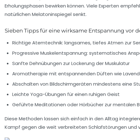
Erholungsphasen bewirken können. Viele Experten empfehl
natürlichen Melatoninspiegel senkt.
Sieben Tipps für eine wirksame Entspannung vor d
Richtige Atemtechnik: langsames, tiefes Atmen zur Se
Progressive Muskelentspannung: systematisches Ans
Sanfte Dehnübungen zur Lockerung der Muskulatur
Aromatherapie mit entspannenden Düften wie Lavende
Abschalten von Bildschirmgeräten mindestens eine S
Leichte Yoga-Übungen für einen ruhigen Geist
Geführte Meditationen oder Hörbücher zur mentalen 
Diese Methoden lassen sich einfach in den Alltag integrie
Kampf gegen die weit verbreiteten
Schlafstörungen
und v