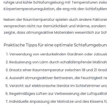
ruhige und kühle Schlafumgebung
mit Temperaturen zwisch
Körpertemperaturregulation, die eng mit den Schlafzyklen 
Neben der Raumtemperatur spielen auch andere Faktoren w
versprechen nicht nur Gemütlichkeit und Wärme, sondern f
zeigte, dass atmungsaktive Materialien wesentlich zur Sch
Praktische Tipps für eine optimale Schlafumgebu
Verwendung von verdunkelnden Gardinen oder Jalousie
Reduzierung von Lärm durch schalldämpfende Maßna
Einsatz einer Raumtemperatur zwischen 18 und 21 Grad
Auswahl atmungsaktiver Bettwaren, die Feuchtigkeit re
Verzicht auf elektronische Geräte im Schlafzimmer u
Regelmäßiges Lüften zur Verbesserung der Luftqualitä
Individuelle Anpassung der Matratze und des Kissens 