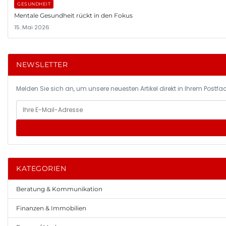
GESUNDHEIT
Mentale Gesundheit rückt in den Fokus
15. Mai 2026
NEWSLETTER
Melden Sie sich an, um unsere neuesten Artikel direkt in Ihrem Postfac
KATEGORIEN
Beratung & Kommunikation
Finanzen & Immobilien