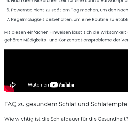
Nach dem Nickerchen Zeit für eine sanfte Aufwachpha
Powernap nicht zu spät am Tag machen, um den Nachts
Regelmäßigkeit beibehalten, um eine Routine zu etabl
Mit diesen einfachen Hinweisen lässt sich die Wirksamke
gehören Müdigkeits- und Konzentrationsprobleme der Ve
FAQ zu gesundem Schlaf und Schlafempf
Wie wichtig ist die Schlafdauer für die Gesundheit