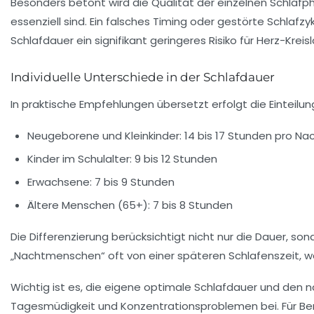
Besonders betont wird die Qualität der einzelnen Schlafp
essenziell sind. Ein falsches Timing oder gestörte Schla
Schlafdauer ein signifikant geringeres Risiko für Herz-Kre
Individuelle Unterschiede in der Schlafdauer
In praktische Empfehlungen übersetzt erfolgt die Einteilun
Neugeborene und Kleinkinder: 14 bis 17 Stunden pro Na
Kinder im Schulalter: 9 bis 12 Stunden
Erwachsene: 7 bis 9 Stunden
Ältere Menschen (65+): 7 bis 8 Stunden
Die Differenzierung berücksichtigt nicht nur die Dauer, son
„Nachtmenschen“ oft von einer späteren Schlafenszeit, w
Wichtig ist es, die eigene optimale Schlafdauer und den
Tagesmüdigkeit und Konzentrationsproblemen bei. Für Beru