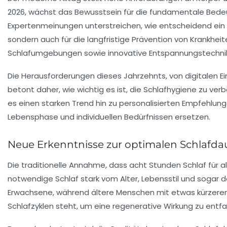
2026, wächst das Bewusstsein für die fundamentale Bedeu
Expertenmeinungen unterstreichen, wie entscheidend ein t
sondern auch für die langfristige Prävention von Krankheit
Schlafumgebungen sowie innovative Entspannungstechniken
Die Herausforderungen dieses Jahrzehnts, von digitalen Ein
betont daher, wie wichtig es ist, die
Schlafhygiene
zu verb
es einen starken Trend hin zu personalisierten Empfehlung
Lebensphase und individuellen Bedürfnissen ersetzen.
Neue Erkenntnisse zur optimalen Schlafda
Die traditionelle Annahme, dass acht Stunden Schlaf für a
notwendige Schlaf stark vom Alter, Lebensstil und sogar 
Erwachsene, während ältere Menschen mit etwas kürzeren S
Schlafzyklen steht, um eine regenerative Wirkung zu entfa