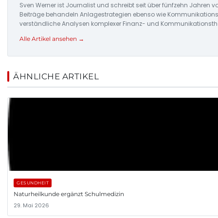
Sven Werner ist Journalist und schreibt seit über fünfzehn Jahre
Beiträge behandeln Anlagestrategien ebenso wie Kommunikationstre
verständliche Analysen komplexer Finanz- und Kommunikationsthe
Alle Artikel ansehen →
ÄHNLICHE ARTIKEL
GESUNDHEIT
Naturheilkunde ergänzt Schulmedizin
29. Mai 2026