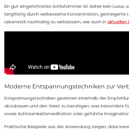
Ein gut eingerichtetes Schlafzimmer ist daher kein Luxus,
langfristig durch verbesserte Konzentration, gesteigerte L
Lebensstil nachhaltig zu verbessern, wie auch in
aktuellen
Moderne Entspannungstechniken zur Verbe
Entspannungstechniken gewinnen innerhalb der Empfehlu
abzubauen und den Geist zu beruhigen, was besonders fü
sowie Achtsamkeitsmeditation oder geführte Imaginationsr
Praktische Beispiele aus der Anwendung zeigen, dass ber