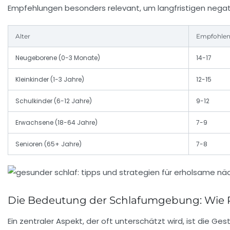
Empfehlungen besonders relevant, um langfristigen nega
Alter
Empfohlene
Neugeborene (0-3 Monate)
14-17
Kleinkinder (1-3 Jahre)
12-15
Schulkinder (6-12 Jahre)
9-12
Erwachsene (18-64 Jahre)
7-9
Senioren (65+ Jahre)
7-8
Die Bedeutung der Schlafumgebung: Wie Ra
Ein zentraler Aspekt, der oft unterschätzt wird, ist die