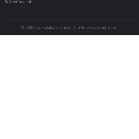
Seitenübersicht
© 2026 Turktelekommobile. Alle Rechte vorbehalten.