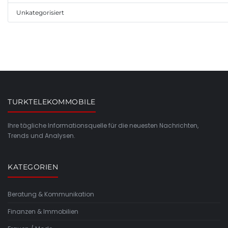
Unkategorisiert
TURKTELEKOMMOBILE
Ihre tägliche Informationsquelle für die neuesten Nachrichten,
Trends und Analysen.
KATEGORIEN
Beratung & Kommunikation
Finanzen & Immobilien