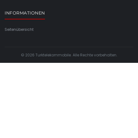
INFORMATIONEN
Seitenübersicht
© 2026 Turktelekommobile. Alle Rechte vorbehalten.