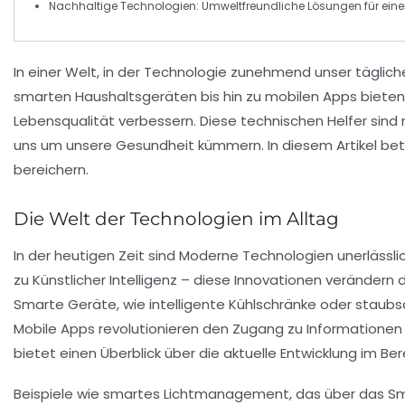
Nachhaltige Technologien:
Umweltfreundliche Lösungen für ein
In einer Welt, in der
Technologie
zunehmend unser tägliche
smarten Haushaltsgeräten bis hin zu
mobilen Apps
bieten
Lebensqualität verbessern. Diese
technischen Helfer
sind 
uns um unsere Gesundheit kümmern. In diesem Artikel bet
bereichern.
Die Welt der Technologien im Alltag
In der heutigen Zeit sind
Moderne Technologien
unerlässl
zu
Künstlicher Intelligenz
– diese Innovationen verändern d
Smarte Geräte, wie
intelligente Kühlschränke
oder
staubs
Mobile Apps revolutionieren den Zugang zu Informationen u
bietet einen Überblick über die aktuelle Entwicklung im Ber
Beispiele wie
smartes Lichtmanagement
, das über das S