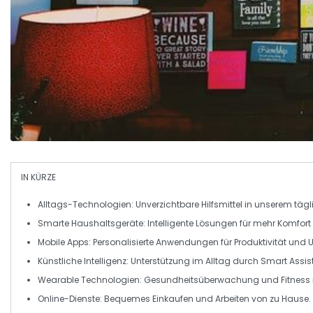
IN KÜRZE
Alltags-Technologien:
Unverzichtbare Hilfsmittel in unserem tägl
Smarte Haushaltsgeräte:
Intelligente Lösungen für mehr
Komfort
Mobile Apps:
Personalisierte Anwendungen für
Produktivität
und
U
Künstliche Intelligenz:
Unterstützung im Alltag durch
Smart Assis
Wearable Technologien:
Gesundheitsüberwachung und
Fitness
Online-Dienste:
Bequemes Einkaufen und Arbeiten von zu Hause.