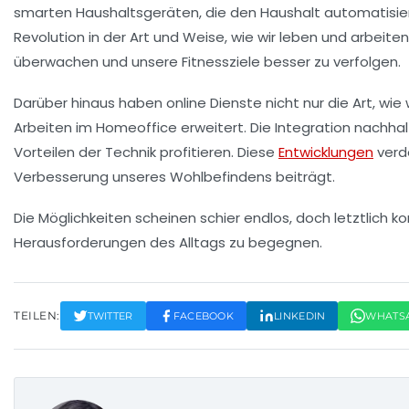
smarten Haushaltsgeräten
, die den Haushalt automatisier
Revolution
in der Art und Weise, wie wir leben und arbeiten
überwachen und unsere Fitnessziele besser zu verfolgen.
Darüber hinaus haben
online Dienste
nicht nur die Art, wi
Arbeiten im
Homeoffice
erweitert. Die Integration
nachhal
Vorteilen der Technik profitieren. Diese
Entwicklungen
verde
Verbesserung unseres Wohlbefindens
beiträgt.
Die Möglichkeiten scheinen schier endlos, doch letztlich 
Herausforderungen des Alltags zu begegnen.
TEILEN:
TWITTER
FACEBOOK
LINKEDIN
WHATS