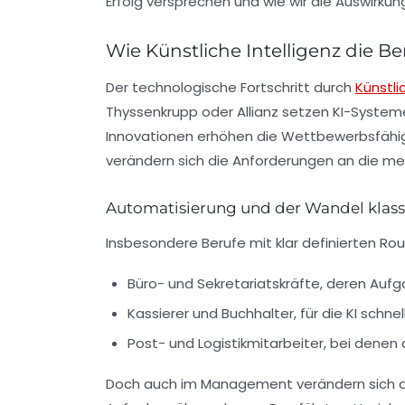
Erfolg versprechen und wie wir die Auswirku
Wie Künstliche Intelligenz die B
Der technologische Fortschritt durch
Künstli
Thyssenkrupp
oder
Allianz
setzen KI-Systeme
Innovationen erhöhen die Wettbewerbsfähigk
verändern sich die Anforderungen an die men
Automatisierung und der Wandel klass
Insbesondere Berufe mit klar definierten Rou
Büro- und Sekretariatskräfte, deren Auf
Kassierer und Buchhalter, für die KI schnel
Post- und Logistikmitarbeiter, bei dene
Doch auch im Management verändern sich die