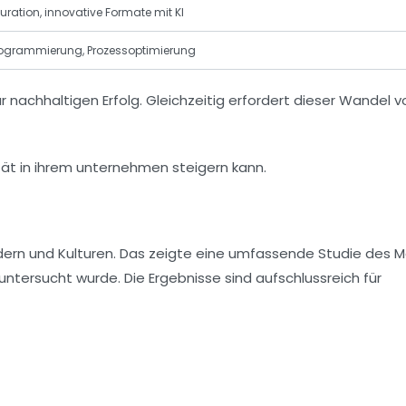
ration, innovative Formate mit KI
ogrammierung, Prozessoptimierung
für nachhaltigen Erfolg. Gleichzeitig erfordert dieser Wandel 
ändern und Kulturen. Das zeigte eine umfassende Studie des 
 untersucht wurde. Die Ergebnisse sind aufschlussreich für