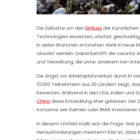
Die Debatte um den
Einfluss
der Künstlichen 
Technologien einsetzen, wächst gleichzeitig 
In vielen Branchen entstehen dank KI neue M
obsolet werden. Dabei betrifft die rasante 
und Verwaltung, die unter anderem bei Un
Die Angst vor Arbeitsplatzverlust durch KI v
10.000 Teilnehmern aus 20 Ländern zeigt, da
bewerten. Während in den USA, Indien und S
China
diese Entwicklung eher gelassen. Der D
Konzerne wie
Daimler
oder
BMW
investieren 
In diesem Umfeld stellt sich die Frage: Wer 
Herausforderungen meistern? Klar ist, dass 