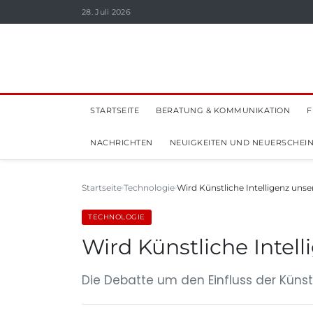
28. Juli 2026
STARTSEITE
BERATUNG & KOMMUNIKATION
F
NACHRICHTEN
NEUIGKEITEN UND NEUERSCHEI
Startseite
Technologie
Wird Künstliche Intelligenz unse
TECHNOLOGIE
Wird Künstliche Intell
Die Debatte um den Einfluss der Künstl