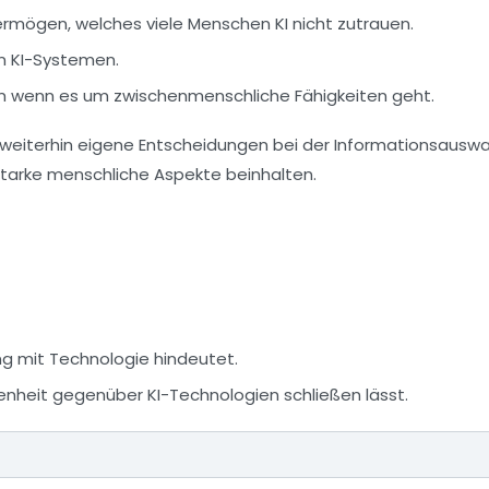
rmögen, welches viele Menschen KI nicht zutrauen.
n KI-Systemen.
em wenn es um zwischenmenschliche Fähigkeiten geht.
 weiterhin eigene Entscheidungen bei der Informationsauswa
starke menschliche Aspekte beinhalten.
ng mit Technologie hindeutet.
nheit gegenüber KI-Technologien schließen lässt.