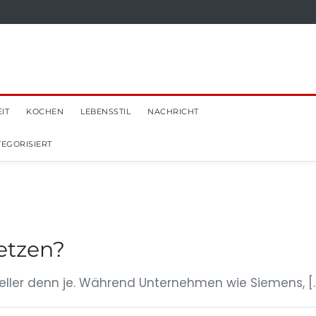
IT
KOCHEN
LEBENSSTIL
NACHRICHT
EGORISIERT
setzen?
ktueller denn je. Während Unternehmen wie Siemens, [