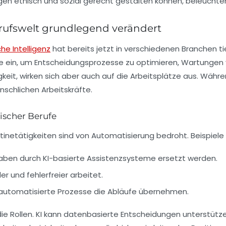
ngen ethisch und sozial gerecht gestalten können, beleucht
erufswelt grundlegend verändert
che Intelligenz
hat bereits jetzt in verschiedenen Branchen 
 ein, um Entscheidungsprozesse zu optimieren, Wartungen v
eit, wirken sich aber auch auf die Arbeitsplätze aus. Währ
schlichen Arbeitskräfte.
ischer Berufe
tinetätigkeiten sind von Automatisierung bedroht. Beispiele 
gaben durch KI-basierte Assistenzsysteme ersetzt werden.
ler und fehlerfreier arbeitet.
n automatisierte Prozesse die Abläufe übernehmen.
 Rollen. KI kann datenbasierte Entscheidungen unterstütz