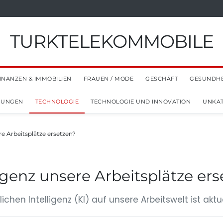
TURKTELEKOMMOBILE
INANZEN & IMMOBILIEN
FRAUEN / MODE
GESCHÄFT
GESUNDHE
NUNGEN
TECHNOLOGIE
TECHNOLOGIE UND INNOVATION
UNKAT
re Arbeitsplätze ersetzen?
igenz unsere Arbeitsplätze er
ichen Intelligenz (KI) auf unsere Arbeitswelt ist a