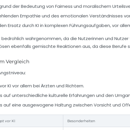
rund der Bedeutung von Fairness und moralischem Urteilsve
ehlenden Empathie und des emotionalen Verständnisses vo
en Ersatz durch KI in komplexen Führungsaufgaben, vor all
er bedrohlich wahrgenommen, da die Nutzerinnen und Nutzer
 lösen ebenfalls gemischte Reaktionen aus, da diese Berufe 
im Vergleich
Angstniveau:
or KI vor allem bei Ärzten und Richtern.
s auf unterschiedliche kulturelle Erfahrungen und den Umga
 auf eine ausgewogene Haltung zwischen Vorsicht und Offe
st vor KI
Besonderheiten