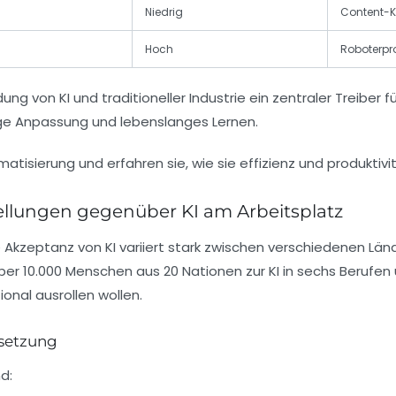
Niedrig
Content-Ku
Hoch
Roboterpr
dung von KI und traditioneller Industrie ein zentraler Treiber 
ige Anpassung und lebenslanges Lernen.
tellungen gegenüber KI am Arbeitsplatz
die Akzeptanz von KI variiert stark zwischen verschiedenen L
 über 10.000 Menschen aus 20 Nationen zur KI in sechs Berufen
onal ausrollen wollen.
rsetzung
d: