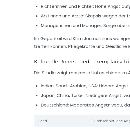
Richterinnen und Richter:
Hohe Angst aufg
Ärztinnen und Ärzte:
Skepsis wegen der f
Managerinnen und Manager:
Sorge über d
Im Gegenteil wird KI im Journalismus wenig
treffen können. Pflegekräfte und Geistliche
Kulturelle Unterschiede exemplarisch 
Die Studie zeigt markante Unterschiede im 
Indien, Saudi-Arabien, USA:
Höhere Angst v
Japan, China, Türkei:
Niedrigere Angst, wa
Deutschland:
Moderates Angstniveau, das
Land
Durchschnittliche Ang