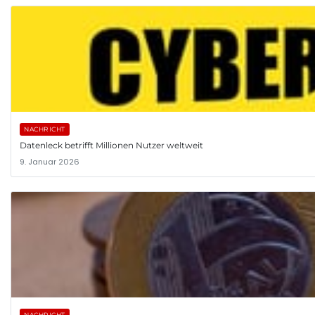
NACHRICHT
Datenleck betrifft Millionen Nutzer weltweit
9. Januar 2026
NACHRICHT