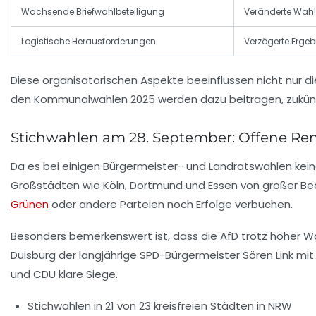
Wachsende Briefwahlbeteiligung
Veränderte Wahl
Logistische Herausforderungen
Verzögerte Erge
Diese organisatorischen Aspekte beeinflussen nicht nur d
den Kommunalwahlen 2025 werden dazu beitragen, zukünft
Stichwahlen am 28. September: Offene R
Da es bei einigen Bürgermeister- und Landratswahlen kein
Großstädten wie Köln, Dortmund und Essen von großer Bed
Grünen
oder andere Parteien noch Erfolge verbuchen.
Besonders bemerkenswert ist, dass die AfD trotz hoher Wahl
Duisburg der langjährige SPD-Bürgermeister Sören Link mi
und CDU klare Siege.
Stichwahlen in 21 von 23 kreisfreien Städten in NRW