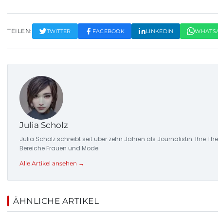
TEILEN:
TWITTER
FACEBOOK
LINKEDIN
WHATS
Julia Scholz
Julia Scholz schreibt seit über zehn Jahren als Journalistin. I
Bereiche Frauen und Mode.
Alle Artikel ansehen →
ÄHNLICHE ARTIKEL