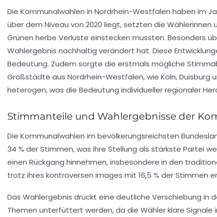
Die Kommunalwahlen in Nordrhein-Westfalen haben im Jahr 2
über dem Niveau von 2020 liegt, setzten die Wählerinnen u
Grünen herbe Verluste einstecken mussten. Besonders über
Wahlergebnis nachhaltig verändert hat. Diese Entwicklu
Bedeutung. Zudem sorgte die erstmals mögliche Stimmabg
Großstädte aus Nordrhein-Westfalen, wie Köln, Duisburg u
heterogen, was die Bedeutung individueller regionaler He
Stimmanteile und Wahlergebnisse der Komm
Die Kommunalwahlen im bevölkerungsreichsten Bundesland 
34 % der Stimmen
, was ihre Stellung als stärkste Partei
einen Rückgang hinnehmen, insbesondere in den traditione
trotz ihres kontroversen Images mit
16,5 %
der Stimmen ers
Das Wahlergebnis drückt eine deutliche Verschiebung in d
Themen unterfüttert werden, da die Wähler klare Signale