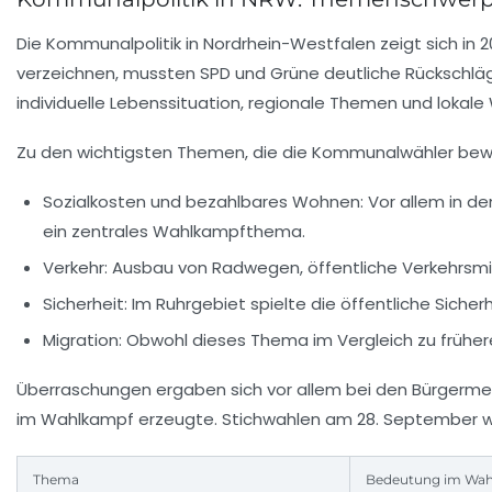
Die Kommunalpolitik in Nordrhein-Westfalen zeigt sich in 
verzeichnen, mussten SPD und Grüne deutliche Rückschläg
individuelle Lebenssituation, regionale Themen und lokal
Zu den wichtigsten Themen, die die Kommunalwähler bew
Sozialkosten und bezahlbares Wohnen:
Vor allem in d
ein zentrales Wahlkampfthema.
Verkehr:
Ausbau von Radwegen, öffentliche Verkehrsmi
Sicherheit:
Im Ruhrgebiet spielte die öffentliche Sicher
Migration:
Obwohl dieses Thema im Vergleich zu frühere
Überraschungen ergaben sich vor allem bei den Bürgermei
im Wahlkampf erzeugte. Stichwahlen am 28. September we
Thema
Bedeutung im Wah