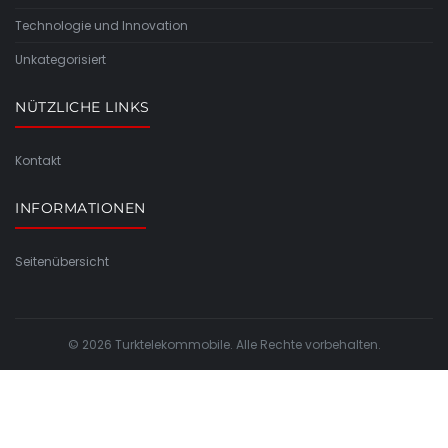
Technologie und Innovation
Unkategorisiert
NÜTZLICHE LINKS
Kontakt
INFORMATIONEN
Seitenübersicht
© 2026 Turktelekommobile. Alle Rechte vorbehalten.