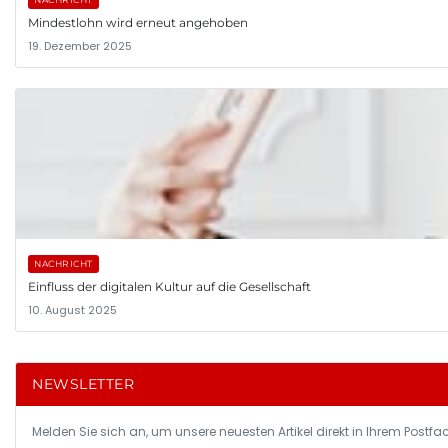
Mindestlohn wird erneut angehoben
19. Dezember 2025
NACHRICHT
Einfluss der digitalen Kultur auf die Gesellschaft
10. August 2025
NEWSLETTER
Melden Sie sich an, um unsere neuesten Artikel direkt in Ihrem Postfac