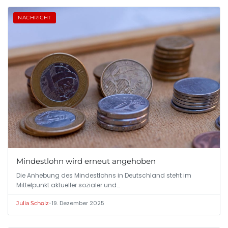
NACHRICHT
Mindestlohn wird erneut angehoben
Die Anhebung des Mindestlohns in Deutschland steht im
Mittelpunkt aktueller sozialer und…
•
19. Dezember 2025
Julia Scholz