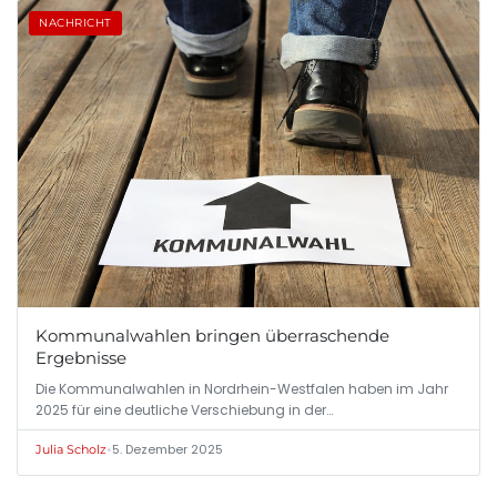
NACHRICHT
Kommunalwahlen bringen überraschende
Ergebnisse
Die Kommunalwahlen in Nordrhein-Westfalen haben im Jahr
2025 für eine deutliche Verschiebung in der…
•
5. Dezember 2025
Julia Scholz