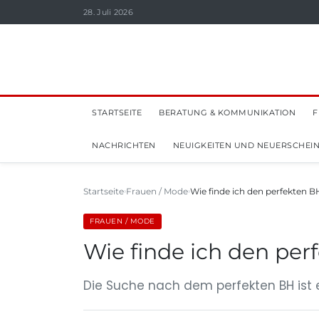
28. Juli 2026
STARTSEITE
BERATUNG & KOMMUNIKATION
F
NACHRICHTEN
NEUIGKEITEN UND NEUERSCHEI
Startseite
Frauen / Mode
Wie finde ich den perfekten 
FRAUEN / MODE
Wie finde ich den pe
Die Suche nach dem perfekten BH ist e