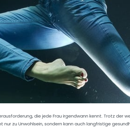
rausforderung, die jede Frau irgendwann kennt. Trotz der w
icht nur zu Unwohlsein, sondern kann auch langfristige gesu