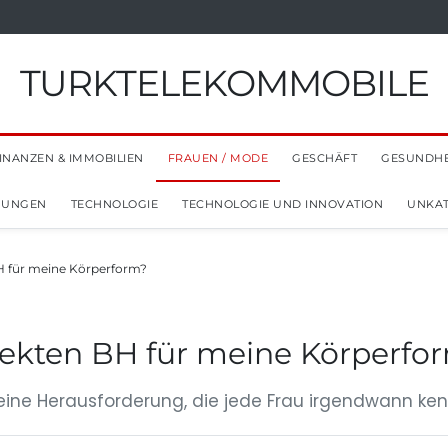
TURKTELEKOMMOBILE
INANZEN & IMMOBILIEN
FRAUEN / MODE
GESCHÄFT
GESUNDHE
NUNGEN
TECHNOLOGIE
TECHNOLOGIE UND INNOVATION
UNKAT
BH für meine Körperform?
rfekten BH für meine Körperfo
ine Herausforderung, die jede Frau irgendwann kennt