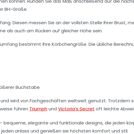
men können. Runden Sie das Maß anschließend auf die nächstli
er BH-Größe.
ang. Diesen messen Sie an der vollsten Stelle Ihrer Brust, m
ne als auch am Rücken auf gleicher Höhe sein.
tumfang bestimmt Ihre Körbchengröße. Die übliche Berechnun
größerer Buchstabe
und wird von Fachgeschäften weltweit genutzt. Trotzdem so
sweise führen
Triumph
und
Victoria’s Secret
oft leichte Abwei