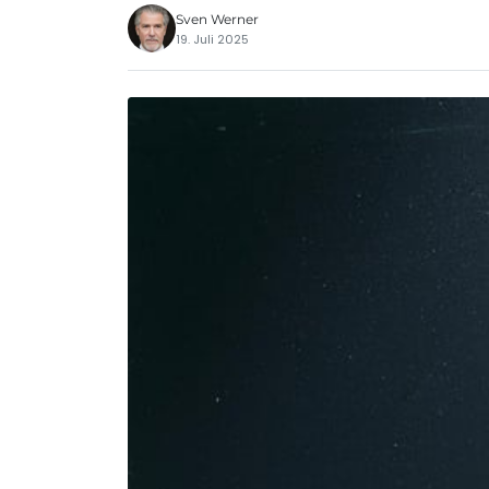
Sven Werner
19. Juli 2025