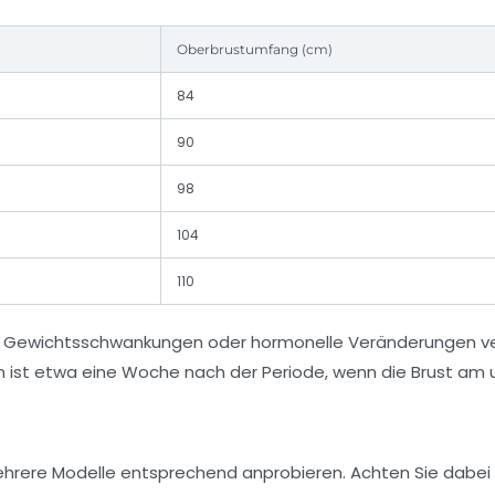
Oberbrustumfang (cm)
84
90
98
104
110
n, Gewichtsschwankungen oder hormonelle Veränderungen ve
 ist etwa eine Woche nach der Periode, wenn die Brust am u
mehrere Modelle entsprechend anprobieren. Achten Sie dabei