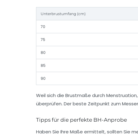
Unterbrustumfang (cm)
70
75
80
85
90
Weil sich die Brustmaße durch Menstruatio
überprüfen. Der beste Zeitpunkt zum Messen
Tipps für die perfekte BH-Anprobe
Haben Sie Ihre Maße ermittelt, sollten Sie 