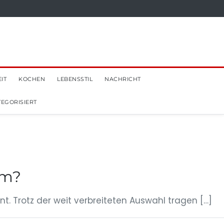
IT
KOCHEN
LEBENSSTIL
NACHRICHT
EGORISIERT
rm?
. Trotz der weit verbreiteten Auswahl tragen […]