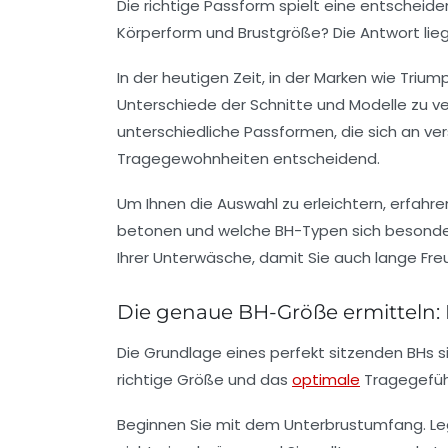
Die richtige Passform spielt eine entscheide
Körperform und Brustgröße? Die Antwort lieg
In der heutigen Zeit, in der Marken wie
Trium
Unterschiede der Schnitte und Modelle zu v
unterschiedliche Passformen, die sich an v
Tragegewohnheiten entscheidend.
Um Ihnen die Auswahl zu erleichtern, erfahr
betonen und welche BH-Typen sich besonders
Ihrer Unterwäsche, damit Sie auch lange Fr
Die genaue BH-Größe ermitteln: B
Die Grundlage eines perfekt sitzenden BHs 
richtige Größe und das
optimale
Tragegefühl
Beginnen Sie mit dem Unterbrustumfang. Lege