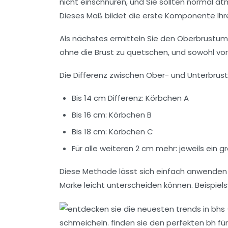
nicht einschnüren, und Sie sollten normal at
Dieses Maß bildet die erste Komponente Ihr
Als nächstes ermitteln Sie den Oberbrustumf
ohne die Brust zu quetschen, und sowohl vor
Die Differenz zwischen Ober- und Unterbrus
Bis 14 cm Differenz:
Körbchen A
Bis 16 cm:
Körbchen B
Bis 18 cm:
Körbchen C
Für alle weiteren 2 cm mehr:
jeweils ein 
Diese Methode lässt sich einfach anwenden 
Marke leicht unterscheiden können. Beispiel