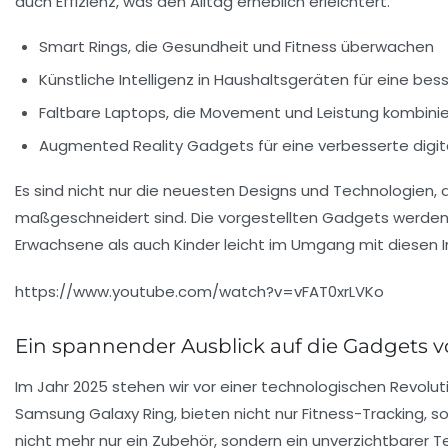
auch Effizienz, was den Alltag erheblich erleichtert.
Smart Rings, die Gesundheit und Fitness überwachen
Künstliche Intelligenz in Haushaltsgeräten für eine be
Faltbare Laptops, die Movement und Leistung kombini
Augmented Reality Gadgets für eine verbesserte digita
Es sind nicht nur die neuesten Designs und Technologien, d
maßgeschneidert sind. Die vorgestellten Gadgets werden
Erwachsene als auch Kinder leicht im Umgang mit diesen 
https://www.youtube.com/watch?v=vFAT0xrLVKo
Ein spannender Ausblick auf die Gadgets 
Im Jahr 2025 stehen wir vor einer
technologischen Revolut
Samsung Galaxy Ring
, bieten nicht nur Fitness-Tracking
nicht mehr nur ein Zubehör, sondern ein unverzichtbarer 