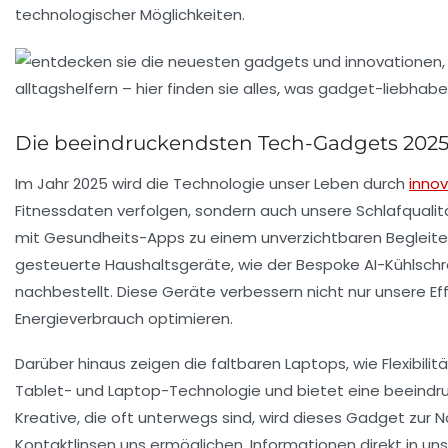
technologischer Möglichkeiten.
Die beeindruckendsten Tech-Gadgets 202
Im Jahr 2025 wird die Technologie unser Leben durch
inno
Fitnessdaten verfolgen, sondern auch unsere
Schlafqualit
mit Gesundheits-Apps zu einem unverzichtbaren Begleiter 
gesteuerte Haushaltsgeräte
, wie der Bespoke AI-Kühlsc
nachbestellt. Diese Geräte verbessern nicht nur unsere Ef
Energieverbrauch optimieren.
Darüber hinaus zeigen die
faltbaren Laptops
, wie Flexibi
Tablet- und Laptop-Technologie und bietet eine beeindru
Kreative, die oft unterwegs sind, wird dieses Gadget zur N
Kontaktlinsen
uns ermöglichen, Informationen direkt in uns