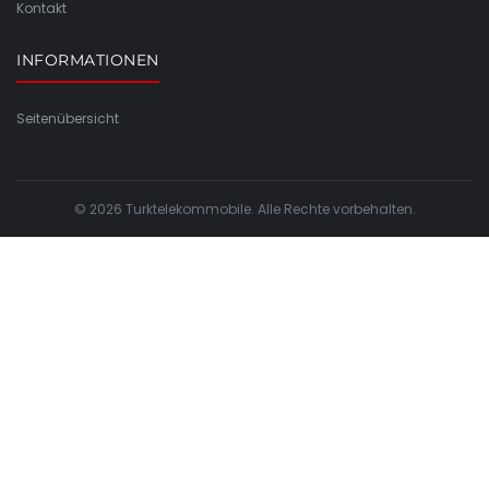
Kontakt
INFORMATIONEN
Seitenübersicht
© 2026 Turktelekommobile. Alle Rechte vorbehalten.