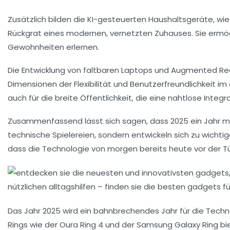
Zusätzlich bilden die
KI-gesteuerten Haushaltsgeräte
, wi
Rückgrat eines modernen, vernetzten Zuhauses. Sie ermö
Gewohnheiten erlernen.
Die Entwicklung von
faltbaren Laptops
und
Augmented Rea
Dimensionen der Flexibilität und Benutzerfreundlichkeit im
auch für die breite Öffentlichkeit, die eine nahtlose Integ
Zusammenfassend lässt sich sagen, dass 2025 ein Jahr mi
technische Spielereien, sondern entwickeln sich zu wicht
dass die Technologie von morgen bereits heute vor der Tü
Das Jahr 2025 wird ein bahnbrechendes Jahr für die Techno
Rings
wie der Oura Ring 4 und der Samsung Galaxy Ring bie