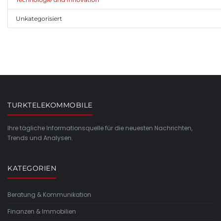
Unkategorisiert
TURKTELEKOMMOBILE
Ihre tägliche Informationsquelle für die neuesten Nachrichten,
Trends und Analysen.
KATEGORIEN
Beratung & Kommunikation
Finanzen & Immobilien