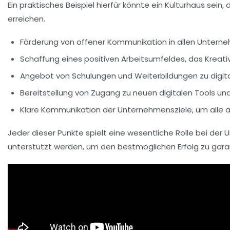
Ein praktisches Beispiel hierfür könnte ein
Kulturhaus
sein, 
erreichen.
Förderung von
offener Kommunikation
in allen Untern
Schaffung eines
positiven Arbeitsumfeldes
, das Kreat
Angebot von
Schulungen
und
Weiterbildungen
zu digit
Bereitstellung von
Zugang
zu neuen digitalen Tools und
Klare
Kommunikation
der Unternehmensziele, um alle 
Jeder dieser Punkte spielt eine wesentliche Rolle bei de
unterstützt werden, um den bestmöglichen Erfolg zu gara