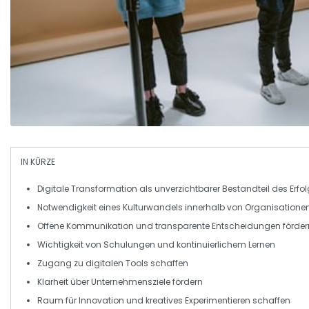
IN KÜRZE
Digitale Transformation
als unverzichtbarer Bestandteil des Erfo
Notwendigkeit eines
Kulturwandels
innerhalb von Organisatione
Offene Kommunikation und
transparente
Entscheidungen förder
Wichtigkeit von
Schulungen
und kontinuierlichem Lernen
Zugang zu
digitalen Tools
schaffen
Klarheit über
Unternehmensziele
fördern
Raum für
Innovation
und kreatives Experimentieren schaffen