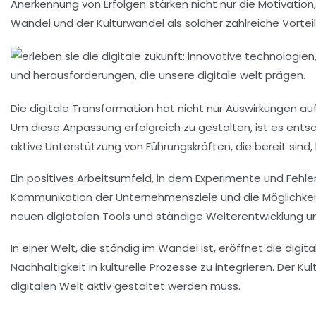
Anerkennung von Erfolgen stärken nicht nur die
Motivation
Wandel und der Kulturwandel als solcher zahlreiche
Vortei
Die digitale Transformation hat nicht nur Auswirkungen a
Um diese Anpassung erfolgreich zu gestalten, ist es ents
aktive Unterstützung von Führungskräften, die bereit sind
Ein positives Arbeitsumfeld, in dem
Experimente
und
Fehle
Kommunikation der Unternehmensziele und die Möglichkeit
neuen
digiatalen Tools
und ständige Weiterentwicklung une
In einer Welt, die ständig im Wandel ist, eröffnet die dig
Nachhaltigkeit
in kulturelle Prozesse zu integrieren. Der K
digitalen Welt aktiv gestaltet werden muss.