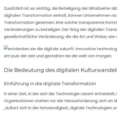
Zusätzlich ist es wichtig, die
Beteiligung der Mitarbeiter
akt
digitalen Transformation
einholt, können Unternehmen nich
Transformation gewinnen. Eine solche
transparente Komm
Veränderungen zu beteiligen. Der Weg der
digitalen Tran
gesellschaftliche
Veränderung
, die die Art und Weise, wi
Die Bedeutung des digitalen Kulturwandel
Einführung in die digitale Transformation
In einer Zeit, in der sich die
Technologie
rasant entwickelt, 
Organisationen stehen vor der Herausforderung, sich an 
„äußert sich in der Notwendigkeit, digitale Technologien u