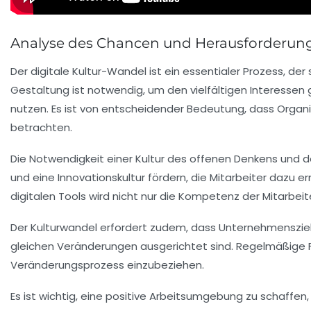
Analyse des Chancen und Herausforderun
Der digitale Kultur-Wandel ist ein essentialer Prozess, d
Gestaltung
ist notwendig, um den vielfältigen Interessen
nutzen. Es ist von entscheidender
Bedeutung
, dass Organ
betrachten.
Die Notwendigkeit einer
Kultur des offenen Denkens
und de
und eine
Innovationskultur
fördern, die Mitarbeiter dazu e
digitalen Tools
wird nicht nur die
Kompetenz
der Mitarbeit
Der Kulturwandel erfordert zudem, dass Unternehmensziele
gleichen
Veränderungen
ausgerichtet sind.
Regelmäßige 
Veränderungsprozess einzubeziehen.
Es ist wichtig, eine
positive Arbeitsumgebung
zu schaffen,