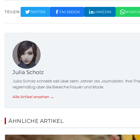
TEILEN:
TWITTER
FACEBOOK
LINKEDIN
WHATS
Julia Scholz
Julia Scholz schreibt seit über zehn Jahren als Journalistin. I
regelmäßig über die Bereiche Frauen und Mode.
Alle Artikel ansehen →
ÄHNLICHE ARTIKEL