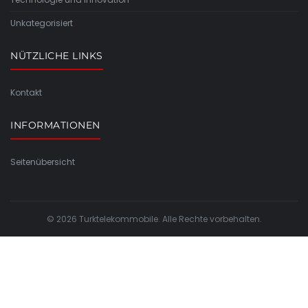
Unkategorisiert
NÜTZLICHE LINKS
Kontakt
INFORMATIONEN
Seitenübersicht
© 2026 Turktelekommobile. Alle Rechte vorbehalten.