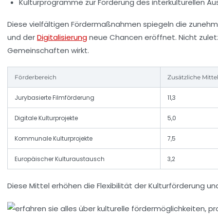
Kulturprogramme zur Förderung des interkulturellen Au
Diese vielfältigen Fördermaßnahmen spiegeln die zunehme
und der
Digitalisierung
neue Chancen eröffnet. Nicht zuletzt
Gemeinschaften wirkt.
Förderbereich
Zusätzliche Mittel
Jurybasierte Filmförderung
11,3
Digitale Kulturprojekte
5,0
Kommunale Kulturprojekte
7,5
Europäischer Kulturaustausch
3,2
Diese Mittel erhöhen die Flexibilität der Kulturförderung u