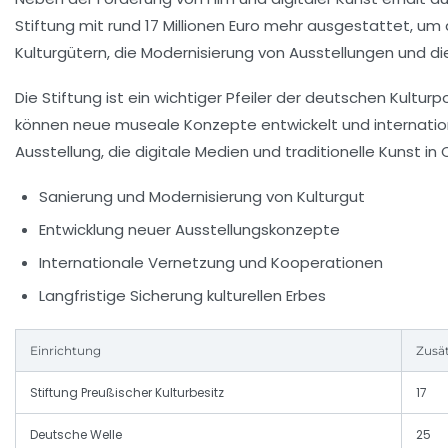
Stiftung mit rund
17 Millionen Euro
mehr ausgestattet, um 
Kulturgütern, die Modernisierung von Ausstellungen und 
Die Stiftung ist ein wichtiger Pfeiler der deutschen Kulturp
können neue museale Konzepte entwickelt und internation
Ausstellung, die digitale Medien und traditionelle Kunst i
Sanierung und Modernisierung von Kulturgut
Entwicklung neuer Ausstellungskonzepte
Internationale Vernetzung und Kooperationen
Langfristige Sicherung kulturellen Erbes
Einrichtung
Zusät
Stiftung Preußischer Kulturbesitz
17
Deutsche Welle
25