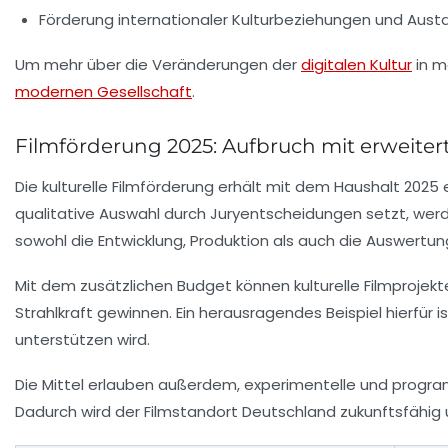
Förderung internationaler Kulturbeziehungen und Au
Um mehr über die Veränderungen der
digitalen Kultur
in m
modernen Gesellschaft
.
Filmförderung 2025: Aufbruch mit erweiter
Die kulturelle Filmförderung erhält mit dem Haushalt 202
qualitative Auswahl durch Juryentscheidungen setzt, wer
sowohl die Entwicklung, Produktion als auch die Auswertu
Mit dem zusätzlichen Budget können kulturelle Filmprojekt
Strahlkraft gewinnen. Ein herausragendes Beispiel hierfür
unterstützen wird.
Die Mittel erlauben außerdem, experimentelle und progr
Dadurch wird der Filmstandort Deutschland zukunftsfähig u