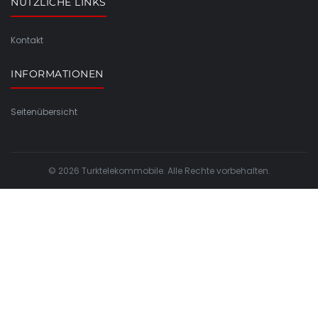
NÜTZLICHE LINKS
Kontakt
INFORMATIONEN
Seitenübersicht
© 2026 Turktelekommobile. Alle Rechte vorbehalten.