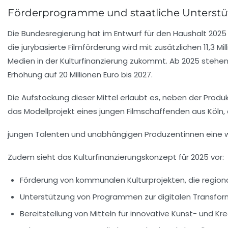
Förderprogramme und staatliche Unterstüt
Die Bundesregierung hat im Entwurf für den Haushalt 202
die jurybasierte Filmförderung wird mit zusätzlichen
11,3 Mi
Medien in der Kulturfinanzierung zukommt. Ab 2025 stehe
Erhöhung auf
20 Millionen Euro
bis 2027.
Die Aufstockung dieser Mittel erlaubt es, neben der Produk
das Modellprojekt eines jungen Filmschaffenden aus Köln, 
jungen Talenten und unabhängigen Produzentinnen
eine w
Zudem sieht das Kulturfinanzierungskonzept für 2025 vor:
Förderung von kommunalen Kulturprojekten, die regional
Unterstützung von Programmen zur digitalen Transfor
Bereitstellung von Mitteln für innovative Kunst- und Kre