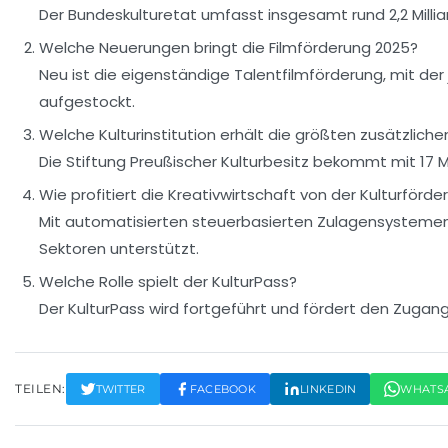
Der Bundeskulturetat umfasst insgesamt rund 2,2 Millia
Welche Neuerungen bringt die Filmförderung 2025?
Neu ist die eigenständige Talentfilmförderung, mit der
aufgestockt.
Welche Kulturinstitution erhält die größten zusätzliche
Die Stiftung Preußischer Kulturbesitz bekommt mit 17 Mi
Wie profitiert die Kreativwirtschaft von der Kulturförde
Mit automatisierten steuerbasierten Zulagensystemen 
Sektoren unterstützt.
Welche Rolle spielt der KulturPass?
Der KulturPass wird fortgeführt und fördert den Zugan
TEILEN:
TWITTER
FACEBOOK
LINKEDIN
WHATS