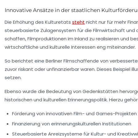
Innovative Ansätze in der staatlichen Kulturförder
Die Erhöhung des Kulturetats
steht
nicht nur für mehr
Fina
steuerbasierte Zulagensystem für die Filmwirtschaft und
schaffen, Filmproduktionen im Inland zu realisieren und b
wirtschaftliche und kulturelle Interessen eng miteinander.
So berichtet eine Berliner Filmschaffende von verbesserte
zuvor riskant oder unfinanzierbar waren. Dieses Beispiel il
setzen.
Ebenso wurde die Bedeutung von Gedenkstätten hervorgeh
historischen und kulturellen Erinnerungspolitik. Hierzu ge
Förderung von innovativen Film- und Games-Projekten
Finanzierung von erinnerungskulturellen Institutionen
Steuerbasierte Anreizsysteme für Kultur- und Kreativw