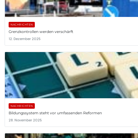
NACHRICHTEN
Grenzkontrollen werden verschärft
12. Dezember 2025
NACHRICHTEN
Bildungssystem steht vor umfassenden Reformen
28. November 2025