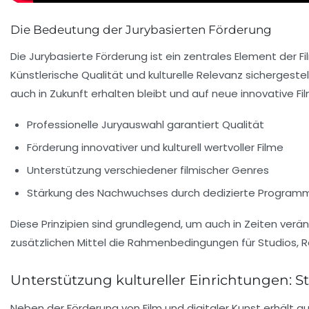
Die Bedeutung der Jurybasierten Förderung
Die Jurybasierte Förderung ist ein zentrales Element der 
Künstlerische Qualität und kulturelle Relevanz sichergest
auch in Zukunft erhalten bleibt und auf neue innovative F
Professionelle Juryauswahl garantiert Qualität
Förderung innovativer und kulturell wertvoller Filme
Unterstützung verschiedener filmischer Genres
Stärkung des Nachwuchses durch dedizierte Program
Diese Prinzipien sind grundlegend, um auch in Zeiten verä
zusätzlichen Mittel die Rahmenbedingungen für Studios, R
Unterstützung kultureller Einrichtungen: S
Neben der Förderung von Film und digitaler Kunst erhält a