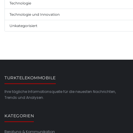
Technologie
Technologie und Innovation
Unkategorisiert
TURKTELEKOMMOBILE
Ihre tägliche Informationsquelle für die neuesten Nachrichten,
Trends und Analysen.
KATEGORIEN
Beratung & Kommunikation