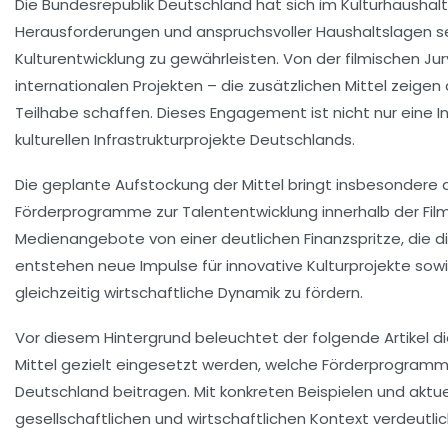
Die Bundesrepublik Deutschland hat sich im Kulturhaushalt 
Herausforderungen und anspruchsvoller Haushaltslagen setz
Kulturentwicklung zu gewährleisten. Von der filmischen J
internationalen Projekten – die zusätzlichen Mittel zeigen
Teilhabe schaffen. Dieses Engagement ist nicht nur eine I
kulturellen Infrastrukturprojekte Deutschlands.
Die geplante Aufstockung der Mittel bringt insbesondere 
Förderprogramme zur Talententwicklung innerhalb der Filmsz
Medienangebote von einer deutlichen Finanzspritze, die die
entstehen neue Impulse für innovative Kulturprojekte sowi
gleichzeitig wirtschaftliche Dynamik zu fördern.
Vor diesem Hintergrund beleuchtet der folgende Artikel di
Mittel gezielt eingesetzt werden, welche Förderprogramme
Deutschland beitragen. Mit konkreten Beispielen und aktu
gesellschaftlichen und wirtschaftlichen Kontext verdeutlic