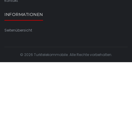
Kontakt
INFORMATIONEN
Seitenübersicht
© 2026 Turktelekommobile. Alle Rechte vorbehalten.