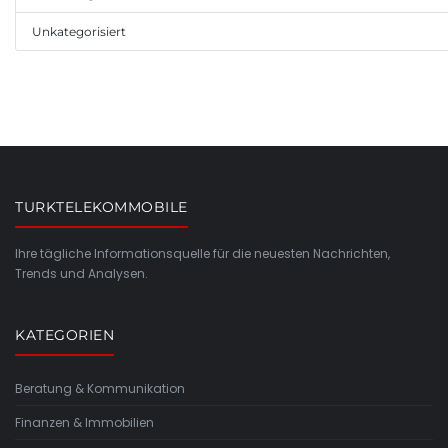
Unkategorisiert
TURKTELEKOMMOBILE
Ihre tägliche Informationsquelle für die neuesten Nachrichten,
Trends und Analysen.
KATEGORIEN
Beratung & Kommunikation
Finanzen & Immobilien