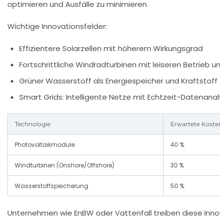
optimieren und Ausfälle zu minimieren.
Wichtige Innovationsfelder:
Effizientere Solarzellen mit höherem Wirkungsgrad
Fortschrittliche Windradturbinen mit leiseren Betrieb u
Grüner Wasserstoff als Energiespeicher und Kraftstoff
Smart Grids: Intelligente Netze mit Echtzeit-Datenana
Technologie
Erwartete Koste
Photovoltaikmodule
40 %
Windturbinen (Onshore/Offshore)
30 %
Wasserstoffspeicherung
50 %
Unternehmen wie
EnBW
oder
Vattenfall
treiben diese Inno