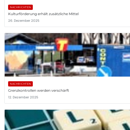
NACHRICHTEN
Kulturförderung erhält zusätzliche Mittel
26. Dezember 2025
NACHRICHTEN
Grenzkontrollen werden verschärft
12. Dezember 2025