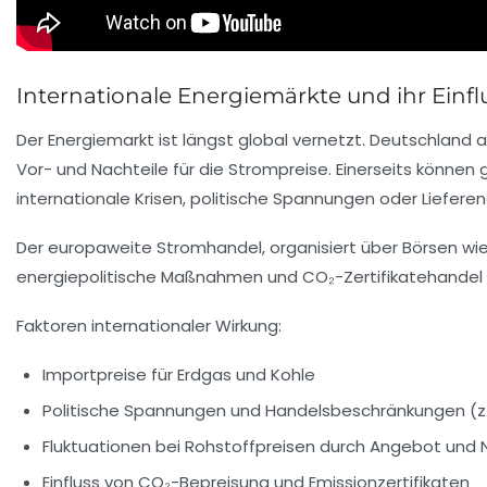
Internationale Energiemärkte und ihr Einf
Der Energiemarkt ist längst global vernetzt. Deutschland a
Vor- und Nachteile für die Strompreise. Einerseits könne
internationale Krisen, politische Spannungen oder Liefere
Der europaweite Stromhandel, organisiert über Börsen wi
energiepolitische Maßnahmen und CO₂-Zertifikatehandel E
Faktoren internationaler Wirkung:
Importpreise für Erdgas und Kohle
Politische Spannungen und Handelsbeschränkungen (z.
Fluktuationen bei Rohstoffpreisen durch Angebot und
Einfluss von CO₂-Bepreisung und Emissionzertifikaten