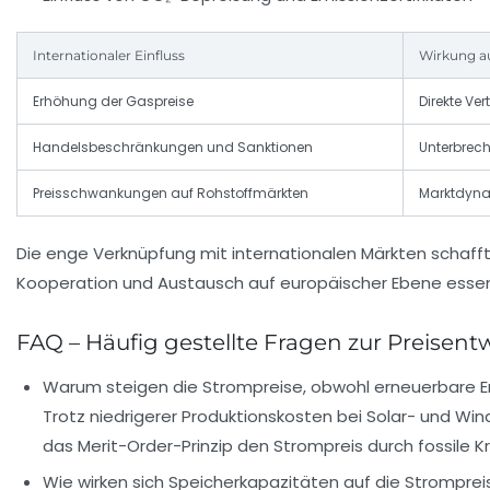
Internationaler Einfluss
Wirkung a
Erhöhung der Gaspreise
Direkte Ve
Handelsbeschränkungen und Sanktionen
Unterbrech
Preisschwankungen auf Rohstoffmärkten
Marktdynam
Die enge Verknüpfung mit internationalen Märkten schafft
Kooperation und Austausch auf europäischer Ebene essenzi
FAQ – Häufig gestellte Fragen zur Preisen
Warum steigen die Strompreise, obwohl erneuerbare E
Trotz niedrigerer Produktionskosten bei Solar- und W
das Merit-Order-Prinzip den Strompreis durch fossile K
Wie wirken sich Speicherkapazitäten auf die Stromprei