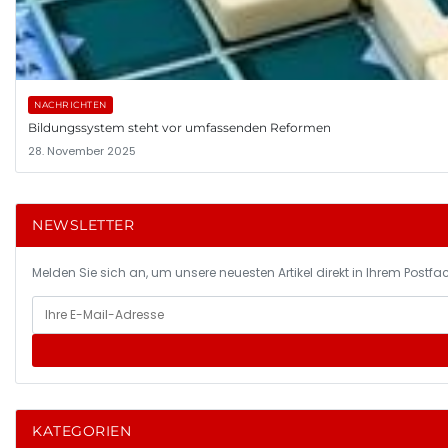
NACHRICHTEN
Bildungssystem steht vor umfassenden Reformen
28. November 2025
NEWSLETTER
Melden Sie sich an, um unsere neuesten Artikel direkt in Ihrem Postfac
KATEGORIEN