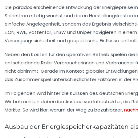
Die paradox erscheinende Entwicklung der Energiepreise 
Solarstrom stetig wächst und deren Herstellungskosten imm
einfache Angelegenheit, sondern das Ergebnis vielschichti
E.ON
,
RWE
,
Vattenfall
,
EnBW
und
Uniper
navigieren in einem
Versorgungssicherheit und geopolitische Einflüsse enthält
Neben den Kosten für den operativen Betrieb spielen die I
entscheidende Rolle. Verbraucherinnen und Verbraucher f
nicht abnimmt. Gerade im Kontext globaler Entwicklungen
das Zusammenspiel unterschiedlichster Faktoren in der Pr
Im Folgenden wird hinter die Kulissen des deutschen Ener
Wir betrachten dabei den Ausbau von Infrastruktur, die Rol
Märkte. So wird klar, warum der Weg zu bezahlbarer,
nachh
Ausbau der Energiespeicherkapazitäten als 