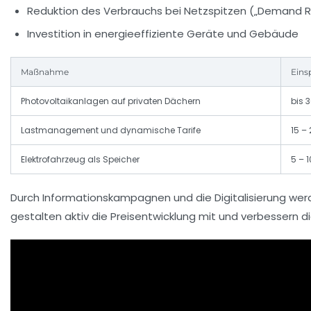
Reduktion des Verbrauchs bei Netzspitzen („Demand 
Investition in energieeffiziente Geräte und Gebäude
Maßnahme
Eins
Photovoltaikanlagen auf privaten Dächern
bis 
Lastmanagement und dynamische Tarife
15 –
Elektrofahrzeug als Speicher
5 – 1
Durch Informationskampagnen und die Digitalisierung wer
gestalten aktiv die Preisentwicklung mit und verbessern d