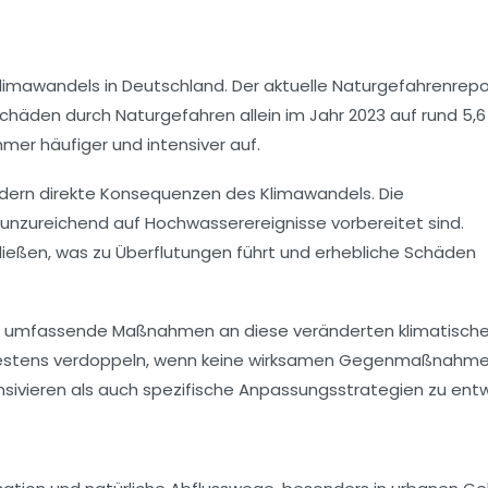
limawandels in Deutschland. Der aktuelle Naturgefahrenrepo
häden durch Naturgefahren allein im Jahr 2023 auf rund
5,6
er häufiger und intensiver auf.
ndern direkte Konsequenzen des Klimawandels. Die
e unzureichend auf Hochwasserereignisse vorbereitet sind.
ließen, was zu Überflutungen führt und erhebliche Schäden
nd umfassende Maßnahmen an diese veränderten klimatisch
indestens verdoppeln, wenn keine wirksamen Gegenmaßnahm
sivieren als auch spezifische Anpassungsstrategien zu entw