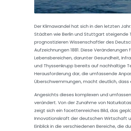
Der Klimawandel hat sich in den letzten Jah
Städten wie Berlin und Stuttgart steigende
prognostizieren Wissenschaftler des Deutsc
Aufzeichnungen 1881. Diese Veränderungen 
Lebensbereichen, darunter Gesundheit, Infr
und Thyssenkrupp bereits auf nachhaltige T
Herausforderung dar, die umfassende Anpass
Überschwemmungen, macht deutlich, dass e
Angesichts dieses komplexen und umfassende
verändert. Von der Zunahme von Naturkatast
zeigt sich ein facettenreiches Bild, das gepl
Innovationskraft der deutschen Wirtschaft u
Einblick in die verschiedenen Bereiche, die