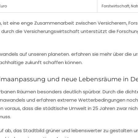
Euro
Forstwirtschaft, Na
n, ist eine enge Zusammenarbeit zwischen Versicherern, F
 durch die Versicherungswirtschaft unterstützt die Forschu
Klimaanpassung und neue Lebensräume in D
urbanen Räumen besonders deutlich spürbar. Durch die dicht
 Klimawandels und erfahren extreme Wetterbedingungen noch i
en voraus, dass die städtische Umwelt in 25 Jahren zwar nich
muss.
b, das Stadtbild grüner und lebenswerter zu gestalten und