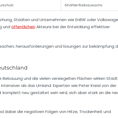
turschutz
Erhöhter Risikozuwachs
orschung, Städten und Unternehmen wie EnBW oder Volkswag
ng und
öffentlichen
Akteure bei der Entwicklung effektiver
eutschland
e Bebauung und die vielen versiegelten Flächen wirken Städt
ntensiver als das Umland. Experten wie Peter Kreisl von der
t komplett neu gestaltet sein wird, sich aber stark an die n
 dabei die negativen Folgen von Hitze, Trockenheit und