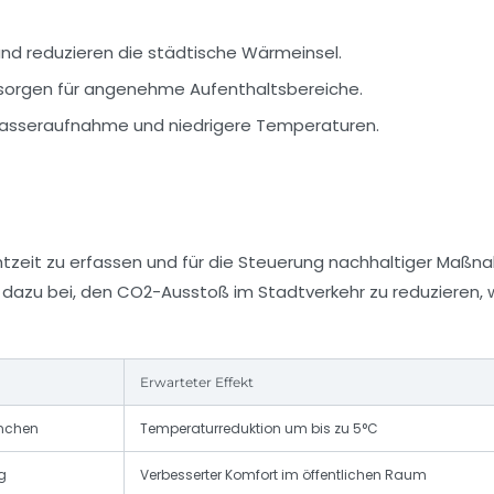
und reduzieren die städtische Wärmeinsel.
sorgen für angenehme Aufenthaltsbereiche.
Wasseraufnahme und niedrigere Temperaturen.
htzeit zu erfassen und für die Steuerung nachhaltiger Maß
n dazu bei, den CO2-Ausstoß im Stadtverkehr zu reduzieren,
Erwarteter Effekt
ünchen
Temperaturreduktion um bis zu 5°C
ig
Verbesserter Komfort im öffentlichen Raum