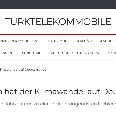
TURKTELEKOMMOBILE
INANZEN & IMMOBILIEN
FRAUEN / MODE
GESCHÄFT
GESUNDHE
NUNGEN
TECHNOLOGIE
TECHNOLOGIE UND INNOVATION
UNKAT
limawandel auf Deutschland?
 hat der Klimawandel auf De
ten Jahrzehnten zu einem der drängendsten Probleme