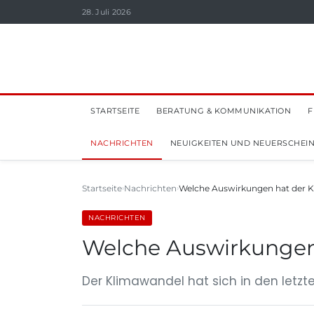
28. Juli 2026
STARTSEITE
BERATUNG & KOMMUNIKATION
F
NACHRICHTEN
NEUIGKEITEN UND NEUERSCHEI
Startseite
Nachrichten
Welche Auswirkungen hat der K
NACHRICHTEN
Welche Auswirkungen
Der Klimawandel hat sich in den letz