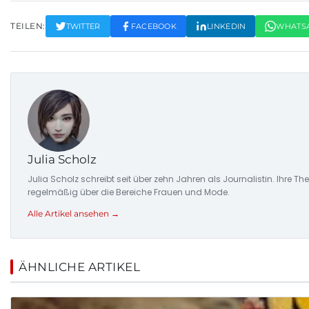
TEILEN:
TWITTER
FACEBOOK
LINKEDIN
WHATS
Julia Scholz
Julia Scholz schreibt seit über zehn Jahren als Journalistin. I
regelmäßig über die Bereiche Frauen und Mode.
Alle Artikel ansehen →
ÄHNLICHE ARTIKEL