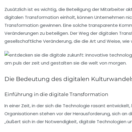
Zusätzlich ist es wichtig, die
Beteiligung der Mitarbeiter
akt
digitalen Transformation
einholt, können Unternehmen nich
Transformation gewinnen. Eine solche
transparente Komm
Veränderungen zu beteiligen. Der Weg der
digitalen Tran
gesellschaftliche
Veränderung
, die die Art und Weise, wi
Die Bedeutung des digitalen Kulturwandel
Einführung in die digitale Transformation
In einer Zeit, in der sich die
Technologie
rasant entwickelt, 
Organisationen stehen vor der Herausforderung, sich an 
„äußert sich in der Notwendigkeit, digitale Technologien u