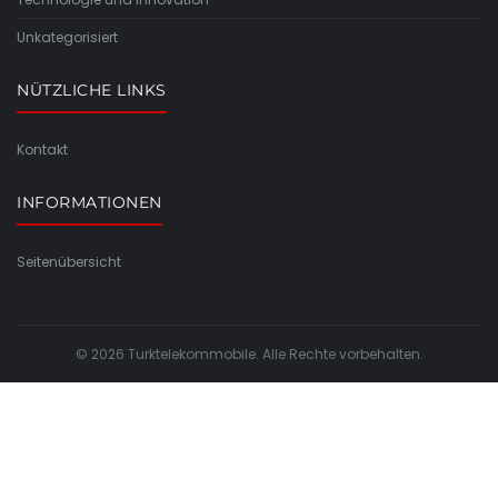
Unkategorisiert
NÜTZLICHE LINKS
Kontakt
INFORMATIONEN
Seitenübersicht
© 2026 Turktelekommobile. Alle Rechte vorbehalten.