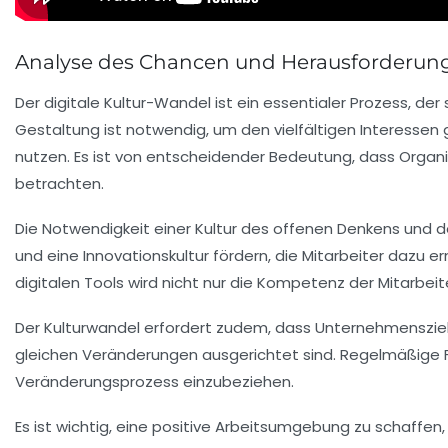
Analyse des Chancen und Herausforderun
Der digitale Kultur-Wandel ist ein essentialer Prozess, d
Gestaltung
ist notwendig, um den vielfältigen Interessen
nutzen. Es ist von entscheidender
Bedeutung
, dass Organ
betrachten.
Die Notwendigkeit einer
Kultur des offenen Denkens
und de
und eine
Innovationskultur
fördern, die Mitarbeiter dazu e
digitalen Tools
wird nicht nur die
Kompetenz
der Mitarbeit
Der Kulturwandel erfordert zudem, dass Unternehmensziele
gleichen
Veränderungen
ausgerichtet sind.
Regelmäßige 
Veränderungsprozess einzubeziehen.
Es ist wichtig, eine
positive Arbeitsumgebung
zu schaffen,