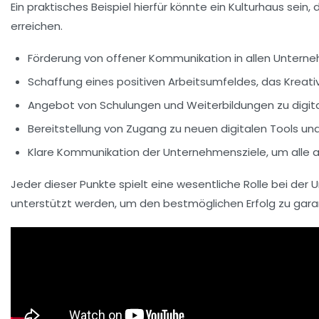
Ein praktisches Beispiel hierfür könnte ein
Kulturhaus
sein, 
erreichen.
Förderung von
offener Kommunikation
in allen Untern
Schaffung eines
positiven Arbeitsumfeldes
, das Kreat
Angebot von
Schulungen
und
Weiterbildungen
zu digit
Bereitstellung von
Zugang
zu neuen digitalen Tools und
Klare
Kommunikation
der Unternehmensziele, um alle 
Jeder dieser Punkte spielt eine wesentliche Rolle bei de
unterstützt werden, um den bestmöglichen Erfolg zu gara