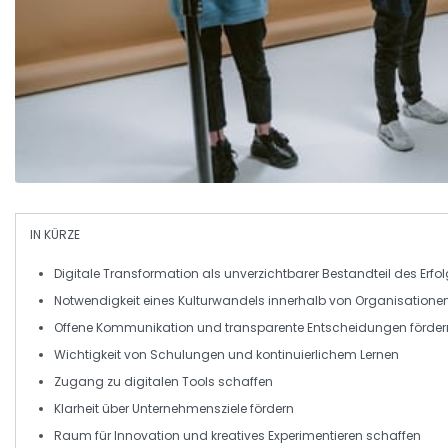
IN KÜRZE
Digitale Transformation
als unverzichtbarer Bestandteil des Erfo
Notwendigkeit eines
Kulturwandels
innerhalb von Organisatione
Offene Kommunikation und
transparente
Entscheidungen förder
Wichtigkeit von
Schulungen
und kontinuierlichem Lernen
Zugang zu
digitalen Tools
schaffen
Klarheit über
Unternehmensziele
fördern
Raum für
Innovation
und kreatives Experimentieren schaffen