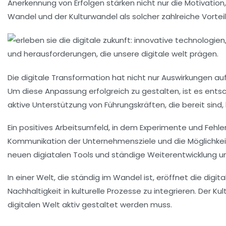
Anerkennung von Erfolgen stärken nicht nur die
Motivation
Wandel und der Kulturwandel als solcher zahlreiche
Vortei
Die digitale Transformation hat nicht nur Auswirkungen a
Um diese Anpassung erfolgreich zu gestalten, ist es ents
aktive Unterstützung von Führungskräften, die bereit sind
Ein positives Arbeitsumfeld, in dem
Experimente
und
Fehle
Kommunikation der Unternehmensziele und die Möglichkeit
neuen
digiatalen Tools
und ständige Weiterentwicklung une
In einer Welt, die ständig im Wandel ist, eröffnet die dig
Nachhaltigkeit
in kulturelle Prozesse zu integrieren. Der K
digitalen Welt aktiv gestaltet werden muss.