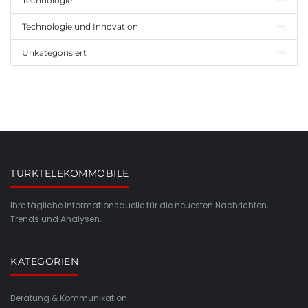
Technologie
Technologie und Innovation
Unkategorisiert
TURKTELEKOMMOBILE
Ihre tägliche Informationsquelle für die neuesten Nachrichten,
Trends und Analysen.
KATEGORIEN
Beratung & Kommunikation