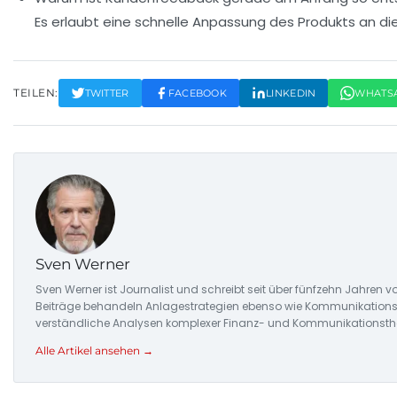
Es erlaubt eine schnelle Anpassung des Produkts an die
TEILEN:
TWITTER
FACEBOOK
LINKEDIN
WHATS
Sven Werner
Sven Werner ist Journalist und schreibt seit über fünfzehn Jahre
Beiträge behandeln Anlagestrategien ebenso wie Kommunikationstre
verständliche Analysen komplexer Finanz- und Kommunikationsthe
Alle Artikel ansehen →