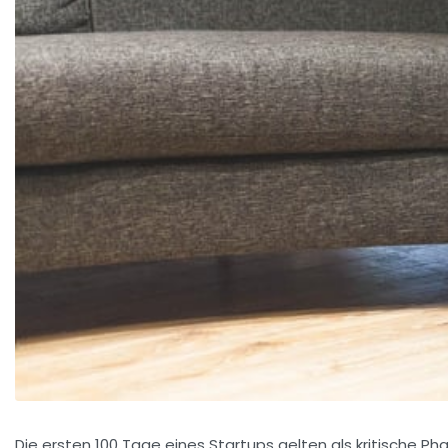
Die ersten 100 Tage eines Startups gelten als kritische Pha