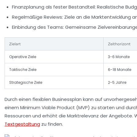
Finanzplanung als fester Bestandteil:
Realistische Budg
Regelmäßige Reviews:
Ziele an die Marktentwicklung a
Einbindung des Teams:
Gemeinsame Zielvereinbarunge
Zielart
Zeithorizont
Operative Ziele
3-6 Monate
Taktische Ziele
6-18 Monate
Strategische Ziele
2-5 Jahre
Durch einen flexiblen Businessplan kann auf unvorhergeseh
einem Minimum Viable Product (MVP) zu starten und durc
Ressourcen und erhöht die Marktrelevanz der Angebote. Wei
Textgestaltung
zu finden.