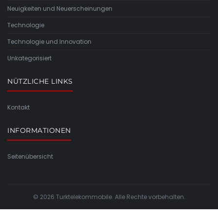
Neuigkeiten und Neuerscheinungen
Technologie
Technologie und Innovation
Unkategorisiert
NÜTZLICHE LINKS
Kontakt
INFORMATIONEN
Seitenübersicht
© 2026 Turktelekommobile. Alle Rechte vorbehalten.