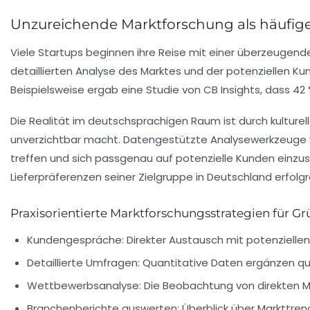
Unzureichende Marktforschung als häufig
Viele Startups beginnen ihre Reise mit einer überzeugende
detaillierten Analyse des Marktes und der potenziellen Ku
Beispielsweise ergab eine Studie von CB Insights, dass 4
Die Realität im deutschsprachigen Raum ist durch kulture
unverzichtbar macht. Datengestützte Analysewerkzeuge wi
treffen und sich passgenau auf potenzielle Kunden einzus
Lieferpräferenzen seiner Zielgruppe in Deutschland erfolg
Praxisorientierte Marktforschungsstrategien für G
Kundengespräche:
Direkter Austausch mit potenziellen
Detaillierte Umfragen:
Quantitative Daten ergänzen qua
Wettbewerbsanalyse:
Die Beobachtung von direkten M
Branchenberichte auswerten:
Überblick über Markttren