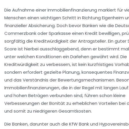
Die Aufnahme einer Immobilienfinanzierung markiert für vi
Menschen einen wichtigen Schritt in Richtung Eigenheim u
finanzieller Absicherung. Doch bevor Banken wie die Deuts
Commerzbank oder Sparkasse einen Kredit bewilligen, prü
sorgfältig die Kreditwürdigkeit der Antragsteller. Ein guter
Score ist hierbei ausschlaggebend, denn er bestimmt ma
unter welchen Konditionen ein Darlehen gewährt wird. Die
Kreditwürdigkeit zu verbessern, ist kein kurzfristiges Vorha
sondern erfordert gezielte Planung, konsequentes Finanz
und das Verständnis der Bewertungsmechanismen. Beson
Immobilienfinanzierungen, die in der Regel mit langen Lau
und hohen Beträgen verbunden sind, führen schon kleine
Verbesserungen der Bonität zu erheblichen Vorteilen bei 
und somit zu niedrigeren Gesamtkosten.
Die Banken, darunter auch die KfW Bank und Hypovereinsb