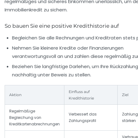
regelmäßiges und sicheres Einkommen unerlässlich, um d
Immobilienkredit zu sichern.
So bauen Sie eine positive Kredithistorie auf
Begleichen Sie alle Rechnungen und Kreditraten stets p
Nehmen Sie kleinere Kredite oder Finanzierungen
verantwortungsvoll an und zahlen diese regelmäßig zu
Beziehen Sie langfristige Darlehen, um Ihre Rückzahlung
nachhaltig unter Beweis zu stellen.
Einfluss auf
Aktion
Ziel
Kredithistorie
Regelmäßige
Verbessert das
Zahlung
Begleichung von
Zahlungsprofil
stärken
Kreditkartenabrechnungen
Vertraue