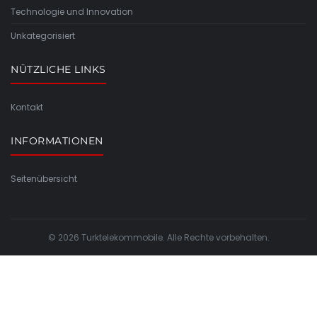
Technologie und Innovation
Unkategorisiert
NÜTZLICHE LINKS
Kontakt
INFORMATIONEN
Seitenübersicht
© 2026 Turktelekommobile. Alle Rechte vorbehalten.