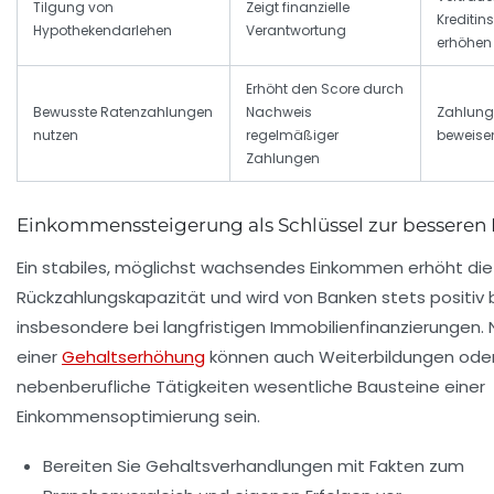
Tilgung von
Zeigt finanzielle
Kreditins
Hypothekendarlehen
Verantwortung
erhöhen
Erhöht den Score durch
Bewusste Ratenzahlungen
Nachweis
Zahlung
nutzen
regelmäßiger
beweise
Zahlungen
Einkommenssteigerung als Schlüssel zur besseren 
Ein stabiles, möglichst wachsendes Einkommen erhöht die
Rückzahlungskapazität und wird von Banken stets positiv 
insbesondere bei langfristigen Immobilienfinanzierungen.
einer
Gehaltserhöhung
können auch Weiterbildungen ode
nebenberufliche Tätigkeiten wesentliche Bausteine einer
Einkommensoptimierung sein.
Bereiten Sie Gehaltsverhandlungen mit Fakten zum