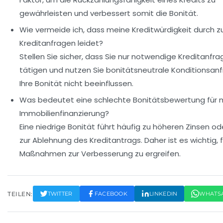
gewährleisten und verbessert somit die Bonität.
Wie vermeide ich, dass meine Kreditwürdigkeit durch zu
Kreditanfragen leidet?
Stellen Sie sicher, dass Sie nur notwendige Kreditanfr
tätigen und nutzen Sie bonitätsneutrale Konditionsanf
Ihre Bonität nicht beeinflussen.
Was bedeutet eine schlechte Bonitätsbewertung für 
Immobilienfinanzierung?
Eine niedrige Bonität führt häufig zu höheren Zinsen od
zur Ablehnung des Kreditantrags. Daher ist es wichtig, f
Maßnahmen zur Verbesserung zu ergreifen.
TEILEN:
TWITTER
FACEBOOK
LINKEDIN
WHATS