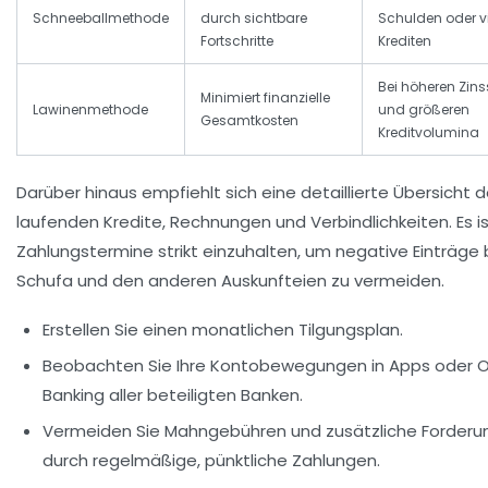
Schneeballmethode
durch sichtbare
Schulden oder v
Fortschritte
Krediten
Bei höheren Zin
Minimiert finanzielle
Lawinenmethode
und größeren
Gesamtkosten
Kreditvolumina
Darüber hinaus empfiehlt sich eine detaillierte Übersicht d
laufenden Kredite, Rechnungen und Verbindlichkeiten. Es is
Zahlungstermine strikt einzuhalten, um negative Einträge 
Schufa und den anderen Auskunfteien zu vermeiden.
Erstellen Sie einen monatlichen Tilgungsplan.
Beobachten Sie Ihre Kontobewegungen in Apps oder O
Banking aller beteiligten Banken.
Vermeiden Sie Mahngebühren und zusätzliche Forder
durch regelmäßige, pünktliche Zahlungen.