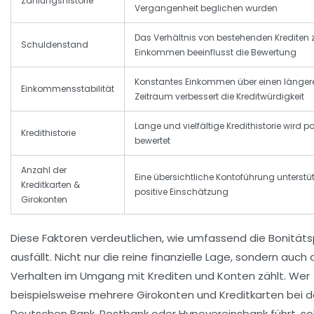
Zahlungshistorie
Vergangenheit beglichen wurden
Das Verhältnis von bestehenden Krediten 
Schuldenstand
Einkommen beeinflusst die Bewertung
Konstantes Einkommen über einen länger
Einkommensstabilität
Zeitraum verbessert die Kreditwürdigkeit
Lange und vielfältige Kredithistorie wird po
Kredithistorie
bewertet
Anzahl der
Eine übersichtliche Kontoführung unterstüt
Kreditkarten &
positive Einschätzung
Girokonten
Diese Faktoren verdeutlichen, wie umfassend die Bonität
ausfällt. Nicht nur die reine finanzielle Lage, sondern auch
Verhalten im Umgang mit Krediten und Konten zählt. Wer
beispielsweise mehrere Girokonten und Kreditkarten bei d
Deutschen Bank, Postbank oder Hypovereinsbank führt, sol