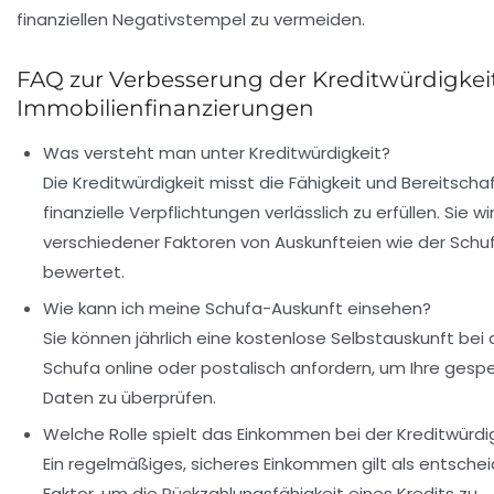
finanziellen Negativstempel zu vermeiden.
FAQ zur Verbesserung der Kreditwürdigkeit
Immobilienfinanzierungen
Was versteht man unter Kreditwürdigkeit?
Die Kreditwürdigkeit misst die Fähigkeit und Bereitschaf
finanzielle Verpflichtungen verlässlich zu erfüllen. Sie 
verschiedener Faktoren von Auskunfteien wie der Schu
bewertet.
Wie kann ich meine Schufa-Auskunft einsehen?
Sie können jährlich eine kostenlose Selbstauskunft bei 
Schufa online oder postalisch anfordern, um Ihre gesp
Daten zu überprüfen.
Welche Rolle spielt das Einkommen bei der Kreditwürdi
Ein regelmäßiges, sicheres Einkommen gilt als entsche
Faktor, um die Rückzahlungsfähigkeit eines Kredits zu