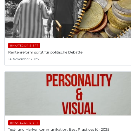
UNKATEGORISIERT
Rentenreform sorgt für politische Debatte
14. November 2025
UNKATEGORISIERT
Text- und Markenkommunikation: Best Practices für 2025