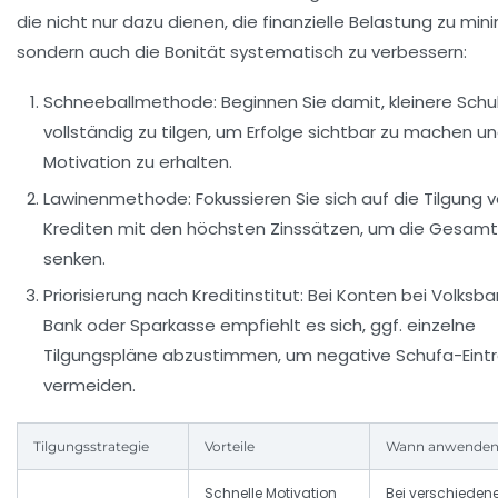
die nicht nur dazu dienen, die finanzielle Belastung zu min
sondern auch die Bonität systematisch zu verbessern:
Schneeballmethode:
Beginnen Sie damit, kleinere Sch
vollständig zu tilgen, um Erfolge sichtbar zu machen u
Motivation zu erhalten.
Lawinenmethode:
Fokussieren Sie sich auf die Tilgung 
Krediten mit den höchsten Zinssätzen, um die Gesamt
senken.
Priorisierung nach Kreditinstitut:
Bei Konten bei Volksba
Bank oder Sparkasse empfiehlt es sich, ggf. einzelne
Tilgungspläne abzustimmen, um negative Schufa-Eint
vermeiden.
Tilgungsstrategie
Vorteile
Wann anwende
Schnelle Motivation
Bei verschiedene