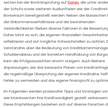
setzen bei der Bonitätsprüfung auf
Daten
, die unter and
der Schufa sowie weiteren Auskunfteien wie der Creditre
Boniversum bereitgestellt werden. Neben der klassischen 
der Einkommensverhältnisse und der bestehenden
Verbindlichkeiten fließen diverse Faktoren in die Bewertung
Daher lohnt es sich, die eigenen finanziellen Gewohnheite
reflektieren und auf mögliche Schwachstellen zu achten. 
Verständnis über die Bedeutung von Kreditkartenmanag
Schuldenabbau und der korrekten Handhabung von Bürgs
kann die Erfolgsaussichten enorm steigern. Auch kleinere
Anpassungen, wie das bewusste Planen von Kreditanfrag
die regelmäßige Überprüfung der eigenen Kreditakte, helf
Fehler zu vermeiden und das eigene Finanzprofil zu optimi
Im Folgenden werden praxisnahe Tipps und Strategien vorg
wie Interessenten ihre Kreditwürdigkeit gezielt verbessern
Diese Empfehlungen beziehen sich auf diverse Facetten 