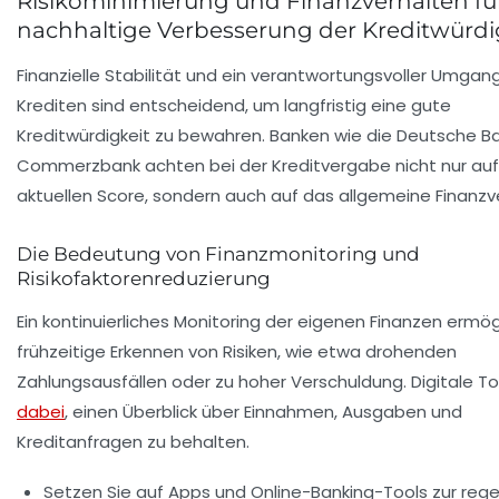
Risikominimierung und Finanzverhalten fü
nachhaltige Verbesserung der Kreditwürdi
Finanzielle Stabilität und ein verantwortungsvoller Umgan
Krediten sind entscheidend, um langfristig eine gute
Kreditwürdigkeit zu bewahren. Banken wie die Deutsche B
Commerzbank achten bei der Kreditvergabe nicht nur au
aktuellen Score, sondern auch auf das allgemeine Finanzv
Die Bedeutung von Finanzmonitoring und
Risikofaktorenreduzierung
Ein kontinuierliches Monitoring der eigenen Finanzen ermög
frühzeitige Erkennen von Risiken, wie etwa drohenden
Zahlungsausfällen oder zu hoher Verschuldung. Digitale To
dabei
, einen Überblick über Einnahmen, Ausgaben und
Kreditanfragen zu behalten.
Setzen Sie auf Apps und Online-Banking-Tools zur re