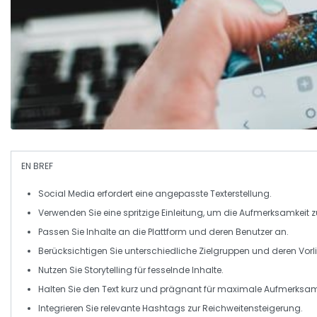
EN BREF
Social Media
erfordert eine angepasste
Texterstellung
.
Verwenden Sie eine
spritzige Einleitung
, um die Aufmerksamkeit 
Passen Sie Inhalte an die
Plattform
und deren Benutzer an.
Berücksichtigen Sie unterschiedliche
Zielgruppen
und deren Vorl
Nutzen Sie
Storytelling
für fesselnde Inhalte.
Halten Sie den Text kurz und prägnant für maximale
Aufmerksam
Integrieren Sie relevante
Hashtags
zur Reichweitensteigerung.