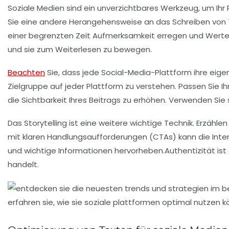
Soziale Medien
sind ein unverzichtbares Werkzeug, um Ihr 
Sie eine
andere Herangehensweise
an das Schreiben von T
einer
begrenzten Zeit
Aufmerksamkeit erregen und Werte v
und sie zum Weiterlesen zu bewegen.
Beachten
Sie, dass jede
Social-Media-Plattform
ihre eige
Zielgruppe auf jeder Plattform zu verstehen. Passen Sie 
die Sichtbarkeit Ihres Beitrags zu erhöhen. Verwenden Sie
Das
Storytelling
ist eine weitere wichtige Technik. Erzähle
mit klaren
Handlungsaufforderungen (CTAs)
kann die Inter
und wichtige Informationen hervorheben.
Authentizität
ist
handelt.