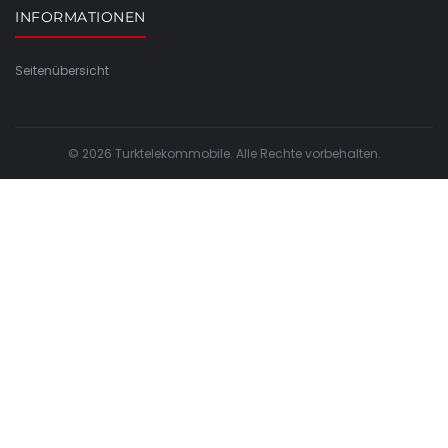
INFORMATIONEN
Seitenübersicht
© 2026 Turktelekommobile. Alle Rechte vorbehalten.