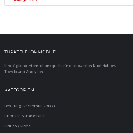
TURKTELEKOMMOBILE
Ihre tägliche Informationsquelle für die neuesten Nachrichten,
Trends und Analysen.
KATEGORIEN
Beratung & Kommunikation
Finanzen & Immobilien
Frauen / Mode