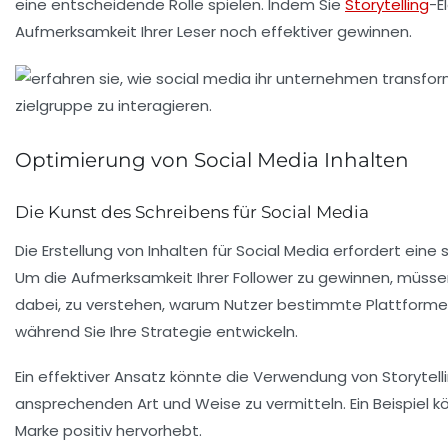
eine entscheidende Rolle spielen. Indem Sie
Storytelling
-E
Aufmerksamkeit Ihrer Leser noch effektiver gewinnen.
Optimierung von Social Media Inhalten
Die Kunst des Schreibens für Social Media
Die Erstellung von Inhalten für
Social Media
erfordert eine 
Um die Aufmerksamkeit Ihrer Follower zu gewinnen, müssen
dabei, zu verstehen, warum Nutzer bestimmte Plattformen
während Sie Ihre Strategie entwickeln.
Ein effektiver Ansatz könnte die Verwendung von
Storytell
ansprechenden Art und Weise zu vermitteln. Ein Beispiel kön
Marke positiv hervorhebt.