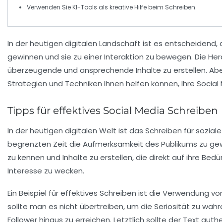
Verwenden Sie KI-Tools als kreative
Hilfe
beim Schreiben.
In der heutigen digitalen Landschaft ist es entscheidend, 
gewinnen und sie zu einer Interaktion zu bewegen. Die He
überzeugende und ansprechende Inhalte zu erstellen. Aber 
Strategien und Techniken Ihnen helfen können, Ihre
Social
Tipps für effektives Social Media Schreiben
In der heutigen digitalen Welt ist das Schreiben für
sozial
begrenzten Zeit die Aufmerksamkeit des Publikums zu gew
zu kennen und Inhalte zu erstellen, die direkt auf ihre B
Interesse zu wecken.
Ein Beispiel für effektives Schreiben ist die Verwendung v
sollte man es nicht übertreiben, um die
Seriosität
zu wahre
Follower hinaus zu erreichen. Letztlich sollte der Text au