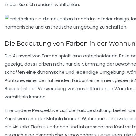
in der Sie sich rundum wohlfühlen.
Die Bedeutung von Farben in der Wohnun
Die Auswahl von Farben spielt eine
entscheidende Rolle
be
gezeigt, dass Farben nicht nur die Stimmung der Bewohne
schaffen eine dynamische und lebendige Umgebung, wäh
Pantone, einer der führenden Farbunternehmen, geben 92%
Beispiel ist die Verwendung von pastellfarbenen Wänden, 
vermitteln können.
Eine andere Perspektive auf die Farbgestaltung bietet die
Kunstwerken oder Möbeln können Wohnräume individualisie
die visuelle Tiefe zu erhöhen und interessantere Kontras
als auch eine dynamische Atmosphäre zu erzeugen. Die Fä