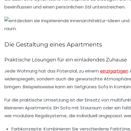
beeinflussen und einen
persönlichen Stil
unterstreichen.
Die Gestaltung eines Apartments
Praktische Lösungen für ein einladendes Zuhause
Jede Wohnung hat das Potenzial, zu einem
einzigartigen
A
widerspiegeln, sondern auch die gewünschte Atmosphäre s
bringen. Beispielsweise kann ein
tiefgrünes Sofa
in Kombina
Für die praktische Umsetzung ist der Einsatz von
multifunk
kleineren Apartments. Ein
Sofa mit Stauraum
oder ein
falt
wie modulare Regalsysteme, die individuell angepasst we
Farbkonzepte
: Kombinieren Sie verschiedene Farbtöne