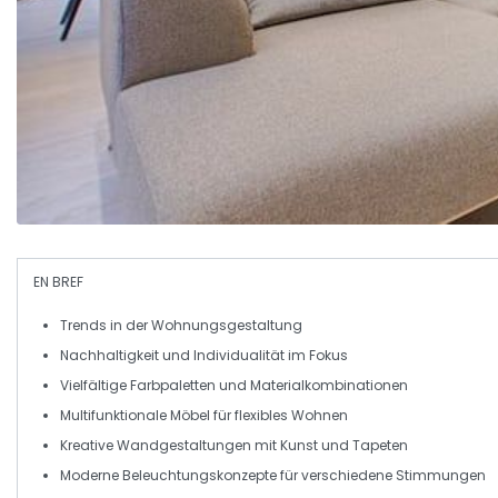
EN BREF
Trends in der Wohnungsgestaltung
Nachhaltigkeit und
Individualität
im Fokus
Vielfältige
Farbpaletten
und
Materialkombinationen
Multifunktionale
Möbel
für flexibles Wohnen
Kreative
Wandgestaltungen
mit Kunst und Tapeten
Moderne
Beleuchtungskonzepte
für verschiedene Stimmungen