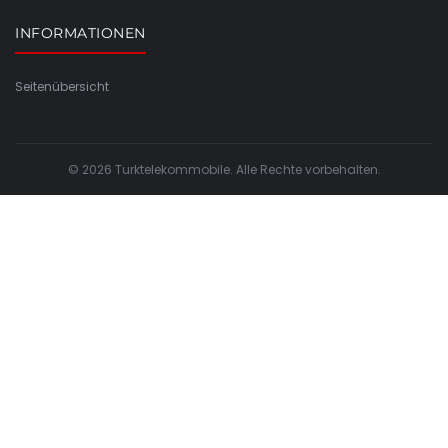
INFORMATIONEN
Seitenübersicht
© 2026 Turktelekommobile. Alle Rechte vorbehalten.