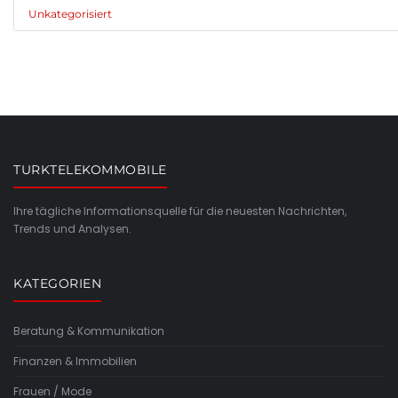
Unkategorisiert
TURKTELEKOMMOBILE
Ihre tägliche Informationsquelle für die neuesten Nachrichten,
Trends und Analysen.
KATEGORIEN
Beratung & Kommunikation
Finanzen & Immobilien
Frauen / Mode