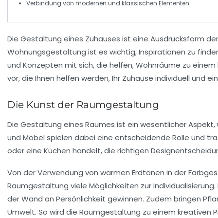
Verbindung von
modernen
und
klassischen
Elementen
Die
Gestaltung eines Zuhauses
ist eine Ausdrucksform de
Wohnungsgestaltung ist es wichtig, Inspirationen zu finden, 
und
Konzepten
mit sich, die helfen, Wohnräume zu einem 
vor, die Ihnen helfen werden, Ihr Zuhause individuell und e
Die Kunst der Raumgestaltung
Die
Gestaltung
eines Raumes ist ein wesentlicher Aspekt,
und
Möbel
spielen dabei eine entscheidende Rolle und t
oder eine Küchen handelt, die richtigen Designentscheid
Von der Verwendung von warmen Erdtönen in der Farbgesta
Raumgestaltung
viele Möglichkeiten zur
Individualisierung
.
der Wand an Persönlichkeit gewinnen. Zudem bringen Pfla
Umwelt. So wird die Raumgestaltung zu einem kreativen Pr