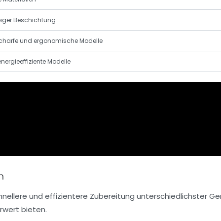
ebiger Beschichtung
charfe und ergonomische Modelle
nergieeffiziente Modelle
n
hnellere und effizientere Zubereitung unterschiedlichster Ger
rwert bieten.