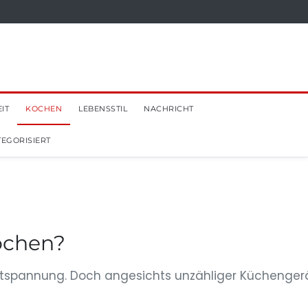
IT
KOCHEN
LEBENSSTIL
NACHRICHT
EGORISIERT
ochen?
 Entspannung. Doch angesichts unzähliger Küchenger