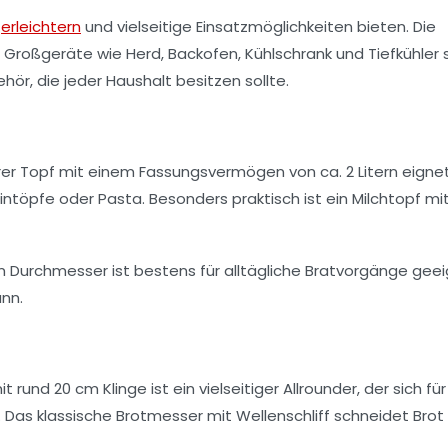
g
erleichtern
und vielseitige Einsatzmöglichkeiten bieten. Die
Großgeräte wie Herd, Backofen, Kühlschrank und Tiefkühler 
ör, die jeder Haushalt besitzen sollte.
erer Topf mit einem Fassungsvermögen von ca. 2 Litern eignet
Eintöpfe oder Pasta. Besonders praktisch ist ein Milchtopf mi
 Durchmesser ist bestens für alltägliche Bratvorgänge geei
nn.
nd 20 cm Klinge ist ein vielseitiger Allrounder, der sich für
 Das klassische Brotmesser mit Wellenschliff schneidet Brot