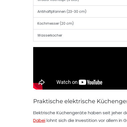
Antihaftpfannen (23-30 cm)
Kochmesser (20 cm)
Wasserkocher
Praktische elektrische Küchenge
Elektrische Küchengeräte haben seit jeher de
Dabei
lohnt sich die Investition vor allem 