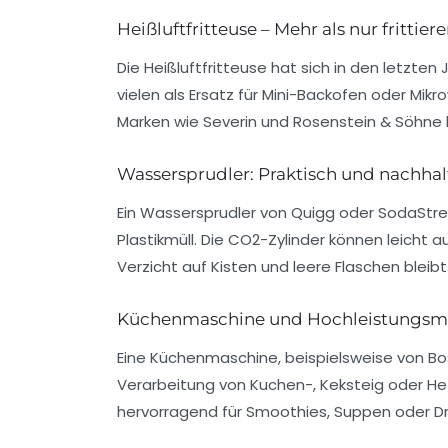
Heißluftfritteuse – Mehr als nur frittier
Die Heißluftfritteuse hat sich in den letzten
vielen als Ersatz für Mini-Backofen oder Mi
Marken wie Severin und Rosenstein & Söhne 
Wassersprudler: Praktisch und nachhal
Ein Wassersprudler von Quigg oder SodaStrea
Plastikmüll. Die CO2-Zylinder können leicht
Verzicht auf Kisten und leere Flaschen bleibt
Küchenmaschine und Hochleistungsm
Eine Küchenmaschine, beispielsweise von Bos
Verarbeitung von Kuchen-, Keksteig oder Hef
hervorragend für Smoothies, Suppen oder Dr