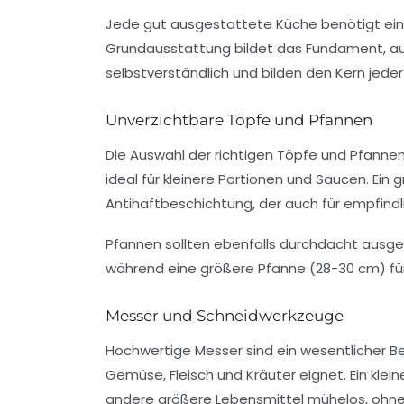
Jede gut ausgestattete Küche benötigt eine
Grundausstattung bildet das Fundament, auf 
selbstverständlich und bilden den Kern jeder
Unverzichtbare Töpfe und Pfannen
Die Auswahl der richtigen Töpfe und Pfannen 
ideal für kleinere Portionen und Saucen. Ein 
Antihaftbeschichtung, der auch für empfindl
Pfannen sollten ebenfalls durchdacht ausge
während eine größere Pfanne (28-30 cm) fü
Messer und Schneidwerkzeuge
Hochwertige Messer sind ein wesentlicher Bes
Gemüse, Fleisch und Kräuter eignet. Ein kle
andere größere Lebensmittel mühelos, ohne