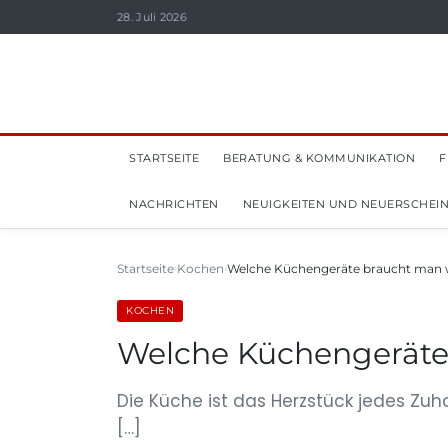
28. Juli 2026
STARTSEITE
BERATUNG & KOMMUNIKATION
F
NACHRICHTEN
NEUIGKEITEN UND NEUERSCHEI
Startseite
Kochen
Welche Küchengeräte braucht man 
KOCHEN
Welche Küchengeräte
Die Küche ist das Herzstück jedes Zuh
[…]