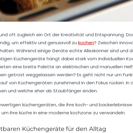
und oft zugleich ein Ort der Kreativität und Entspannung. D
ndig, um effektiv und genussvoll zu
kochen
? Zwischen innov
behalten. Während einige Geräte echte Alleskönner sind und 
htigen Küchengeräte hängt dabei stark vom individuellen Koch
bieten eine breite Palette an elektrischen und manuellen He
nnen getrost weggelassen werden? Es geht nicht nur um Funkt
 Kauf von Küchengeräten zunehmend in den Fokus rücken. In 
eisen und welche eher als Staubfänger enden.
tbaren Küchengeräte für den Alltag