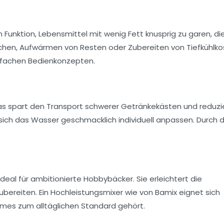
n Funktion, Lebensmittel mit wenig Fett knusprig zu garen, di
ötchen, Aufwärmen von Resten oder Zubereiten von Tiefkühlko
infachen Bedienkonzepten.
 Das spart den Transport schwerer Getränkekästen und reduzi
 sich das Wasser geschmacklich individuell anpassen. Durch 
al für ambitionierte Hobbybäcker. Sie erleichtert die
ubereiten. Ein Hochleistungsmixer wie von Bamix eignet sich
emes zum alltäglichen Standard gehört.