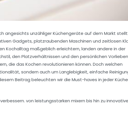
och angesichts unzähliger Küchengeräte auf dem Markt stellt
ativen Gadgets, platzraubenden Maschinen und zeitlosen Kla
den Kochalltag maßgeblich erleichtern, landen andere in der
stil, den Platzverhältnissen und den persönlichen Vorlieben
lfern, die das Kochen revolutionieren können. Doch welchen
ionalität, sondern auch um Langlebigkeit, einfache Reinigu
diesem Beitrag beleuchten wir die Must-haves in jeder Küch