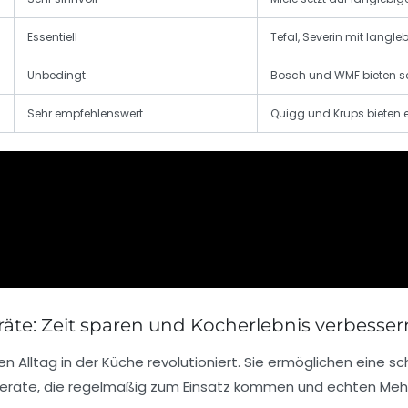
Essentiell
Tefal, Severin mit langl
Unbedingt
Bosch und WMF bieten s
Sehr empfehlenswert
Quigg und Krups bieten e
räte: Zeit sparen und Kocherlebnis verbesser
n Alltag in der Küche revolutioniert. Sie ermöglichen eine sc
in Geräte, die regelmäßig zum Einsatz kommen und echten Meh