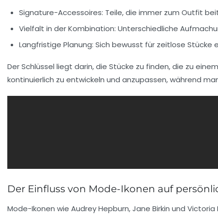
Signature-Accessoires:
Teile, die immer zum Outfit bei
Vielfalt in der Kombination:
Unterschiedliche Aufmachunge
Langfristige Planung:
Sich bewusst für zeitlose Stücke 
Der Schlüssel liegt darin, die Stücke zu finden, die zu ein
kontinuierlich zu entwickeln und anzupassen, während man
Der Einfluss von Mode-Ikonen auf persönlic
Mode-Ikonen wie
Audrey Hepburn
,
Jane Birkin
und
Victori