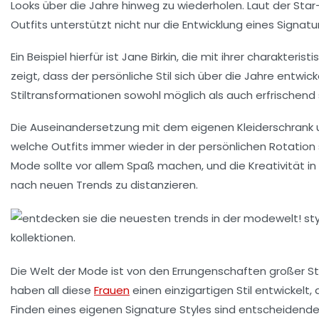
Looks über die Jahre hinweg zu wiederholen. Laut der Star-
Outfits unterstützt nicht nur die Entwicklung eines
Signatu
Ein Beispiel hierfür ist Jane Birkin, die mit ihrer charak
zeigt, dass der persönliche Stil sich über die Jahre entwic
Stiltransformationen sowohl möglich als auch erfrischend 
Die Auseinandersetzung mit dem eigenen Kleiderschrank 
welche Outfits immer wieder in der persönlichen Rotation s
Mode
sollte vor allem Spaß machen, und die Kreativität i
nach neuen Trends zu distanzieren.
Die Welt der Mode ist von den Errungenschaften großer Sti
haben all diese
Frauen
einen einzigartigen Stil entwickelt
Finden eines eigenen
Signature Styles
sind entscheidende 