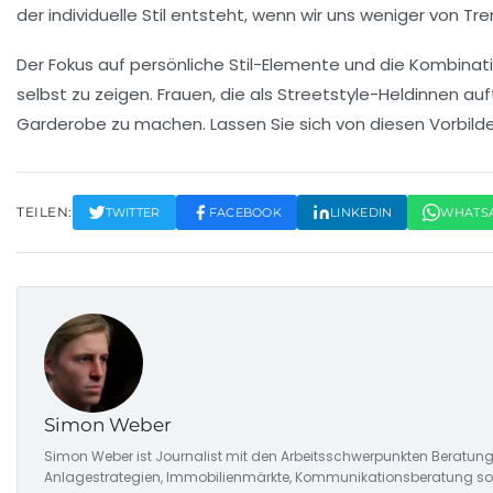
der individuelle Stil entsteht, wenn wir uns weniger von 
Der Fokus auf persönliche
Stil-Elemente
und die Kombinat
selbst zu zeigen. Frauen, die als
Streetstyle-Heldinnen
auft
Garderobe zu machen. Lassen Sie sich von diesen Vorbilder
TEILEN:
TWITTER
FACEBOOK
LINKEDIN
WHATS
Simon Weber
Simon Weber ist Journalist mit den Arbeitsschwerpunkten Beratung
Anlagestrategien, Immobilienmärkte, Kommunikationsberatung sowi