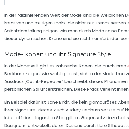
In der faszinierenden Welt der
Mode
sind die
Weiblichen 
kreativen und mutigen Looks, die nicht nur Trends setzen, s
Selbstdarstellung
zeigen, wie man durch Mode seine Persön
dieser dynamischen Szene sind sie nicht nur Vorbilder, sond
Mode-Ikonen und ihr Signature Style
In der Modewelt gibt es zahlreiche
Ikonen
, die durch ihren
Beckham
zeigen, wie wichtig es ist, sich in der Mode treu z
Ausdruck „Outfit-Repeater“ beschreibt dieses Phänomen,
persönlichen Stil unterstreichen. Diese Praxis verleiht i
Ein Beispiel dafür ist
Jane Birkin
, die kein glamouröses Abe
ihrer
Signature-Pieces
. Auch
Audrey Hepburn
setzte auf kl
Inbegriff des eleganten Stils gilt. Im Gegensatz dazu hat 
Designerin entwickelt, deren Designs durch klare Silhouet