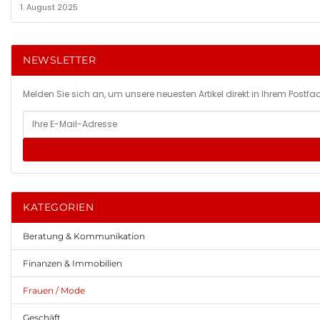
1. August 2025
NEWSLETTER
Melden Sie sich an, um unsere neuesten Artikel direkt in Ihrem Postfac
KATEGORIEN
Beratung & Kommunikation
Finanzen & Immobilien
Frauen / Mode
Geschäft