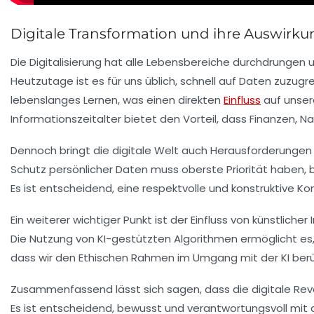
Digitale Transformation und ihre Auswirku
Die
Digitalisierung
hat alle Lebensbereiche durchdrungen un
Heutzutage ist es für uns üblich, schnell auf
Daten
zuzugre
lebenslanges Lernen
, was einen direkten
Einfluss
auf unse
Informationszeitalter bietet den Vorteil, dass
Finanzen
,
Na
Dennoch bringt die digitale Welt auch Herausforderungen m
Schutz persönlicher Daten muss oberste Priorität haben, 
Es ist entscheidend, eine respektvolle und konstruktive K
Ein weiterer wichtiger Punkt ist der Einfluss von
künstlicher 
Die Nutzung von
KI-gestützten Algorithmen
ermöglicht es
dass wir den
Ethischen Rahmen
im Umgang mit der KI berü
Zusammenfassend lässt sich sagen, dass die digitale Rev
Es ist entscheidend, bewusst und verantwortungsvoll mi