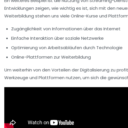
Ein weiteres Beispiel ist die Nutzung von
Streaming-Diens
Entwicklungen zeigen, wie wichtig es ist, sich mit den ne
Weiterbildung stehen uns viele Online-Kurse und Plattfor
Zugänglichkeit von Informationen über das Internet
Einfache Interaktion über soziale Netzwerke
Optimierung von Arbeitsabläufen durch Technologie
Online-Plattformen zur Weiterbildung
Um weiterhin von den Vorteilen der
Digitalisierung
zu profi
Werkzeuge
und Plattformen nutzen, um sich die gewünsc