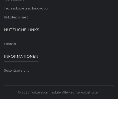
Technologie und Innovation
Unkategorisiert
NÜTZLICHE LINKS
Kontakt
INFORMATIONEN
Seitenübersicht
© 2026 Turktelekommobile. Alle Rechte vorbehalten.