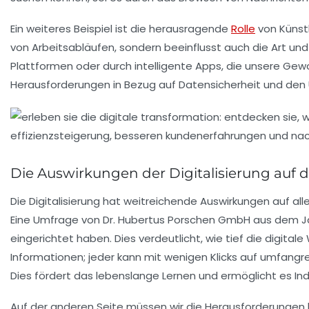
Ein weiteres Beispiel ist die herausragende
Rolle
von
Künstl
von Arbeitsabläufen, sondern beeinflusst auch die Art und 
Plattformen oder durch intelligente Apps, die unsere Gewo
Herausforderungen in Bezug auf
Datensicherheit
und den
Die Auswirkungen der Digitalisierung auf 
Die Digitalisierung hat weitreichende
Auswirkungen
auf all
Eine Umfrage von Dr. Hubertus Porschen GmbH aus dem Jahr
eingerichtet haben. Dies verdeutlicht, wie tief die
digitale
Informationen
; jeder kann mit wenigen Klicks auf umfang
Dies fördert das
lebenslange Lernen
und ermöglicht es Indi
Auf der anderen Seite müssen wir die
Herausforderungen