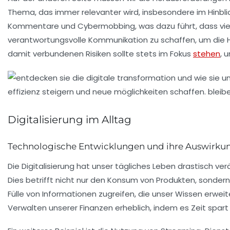
Thema, das immer relevanter wird, insbesondere im Hinbli
Kommentare und Cybermobbing, was dazu führt, dass viele
verantwortungsvolle Kommunikation zu schaffen, um die
damit verbundenen Risiken sollte stets im Fokus
stehen
, 
Digitalisierung im Alltag
Technologische Entwicklungen und ihre Auswirku
Die
Digitalisierung
hat unser tägliches Leben drastisch verä
Dies betrifft nicht nur den
Konsum
von Produkten, sondern 
Fülle von Informationen zugreifen, die unser Wissen erweit
Verwalten unserer Finanzen erheblich, indem es Zeit spar