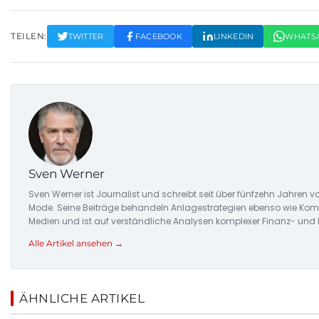
TEILEN:
TWITTER
FACEBOOK
LINKEDIN
WHATS
Sven Werner
Sven Werner ist Journalist und schreibt seit über fünfzehn Jahre
Mode. Seine Beiträge behandeln Anlagestrategien ebenso wie Komm
Medien und ist auf verständliche Analysen komplexer Finanz- und
Alle Artikel ansehen →
ÄHNLICHE ARTIKEL