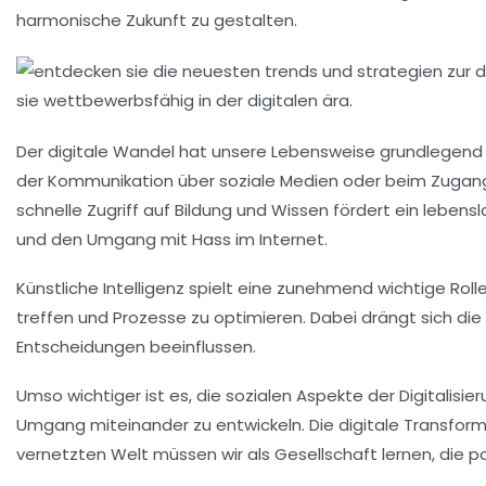
harmonische
Zukunft
zu gestalten.
Der
digitale Wandel
hat unsere Lebensweise grundlegend v
der
Kommunikation
über soziale Medien oder beim
Zugang
schnelle Zugriff auf
Bildung
und Wissen fördert ein
lebensl
und den Umgang mit
Hass im Internet
.
Künstliche Intelligenz spielt eine zunehmend wichtige Rolle
treffen und Prozesse zu optimieren. Dabei drängt sich die
Entscheidungen beeinflussen.
Umso wichtiger ist es, die
sozialen Aspekte
der Digitalisie
Umgang miteinander zu entwickeln. Die digitale Transforma
vernetzten Welt müssen wir als Gesellschaft lernen, die pos