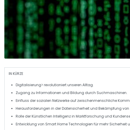
IN KÜRZE
Digitalisierung> revolutioniert unseren
Alltag
.
Zugang zu
Informationen
und
Bildung
durch Suchmaschinen.
Einfluss der
sozialen Netzwerke
auf zwischenmenschliche Kommu
Herausforderungen in der
Datensicherheit
und Bekämpfung von
Rolle der
Künstlichen Intelligenz
in
Marktforschung
und
Kundense
Entwicklung von
Smart Home
Technologien für mehr
Sicherheit
u