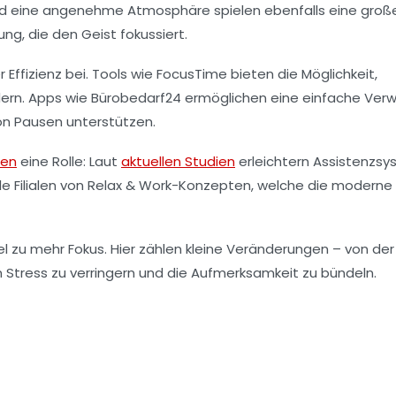
und eine angenehme Atmosphäre spielen ebenfalls eine große
, die den Geist fokussiert.
 Effizienz bei. Tools wie FocusTime bieten die Möglichkeit,
rdern. Apps wie Bürobedarf24 ermöglichen eine einfache Ver
n Pausen unterstützen.
nen
eine Rolle: Laut
aktuellen Studien
erleichtern Assistenzs
ele Filialen von Relax & Work-Konzepten, welche die moderne
l zu mehr Fokus. Hier zählen kleine Veränderungen – von der
tress zu verringern und die Aufmerksamkeit zu bündeln.