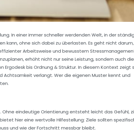
lung. In einer immer schneller werdenden Welt, in der ständi
den kann, ohne sich dabei zu überlasten. Es geht nicht darum
en effizienter Arbeitsweise und bewusstem Stressmanagemen
einzuplanen, erhöht nicht nur seine Leistung, sondern auch die
rgodesk bis Ordnung & Struktur. In diesem Kontext zeigt s
und Achtsamkeit verlangt. Wer die eigenen Muster kennt und
ten.
e. Ohne eindeutige Orientierung entsteht leicht das Gefühl, zi
t hier eine wertvolle Hilfestellung: Ziele sollten spezifisc
muss und wie der Fortschritt messbar bleibt.