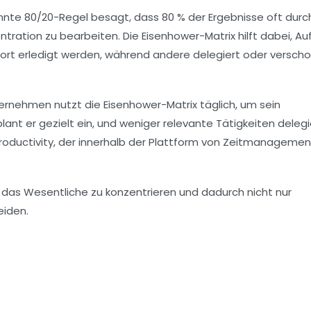
kannte 80/20-Regel besagt, dass 80 % der Ergebnisse oft durc
entration zu bearbeiten. Die Eisenhower-Matrix hilft dabei, A
sofort erledigt werden, während andere delegiert oder versch
ternehmen nutzt die Eisenhower-Matrix täglich, um sein
ant er gezielt ein, und weniger relevante Tätigkeiten delegi
 Productivity, der innerhalb der Plattform von Zeitmanagemen
uf das Wesentliche zu konzentrieren und dadurch nicht nur
eiden.