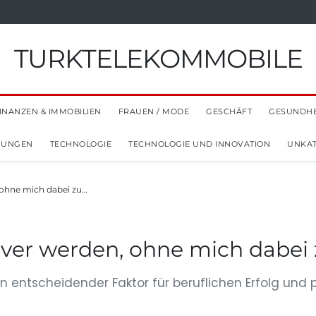
TURKTELEKOMMOBILE
INANZEN & IMMOBILIEN
FRAUEN / MODE
GESCHÄFT
GESUNDHE
NUNGEN
TECHNOLOGIE
TECHNOLOGIE UND INNOVATION
UNKAT
 ohne mich dabei zu…
iver werden, ohne mich dabei 
in entscheidender Faktor für beruflichen Erfolg und 