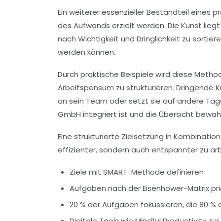
Ein weiterer essenzieller Bestandteil eines 
des Aufwands erzielt werden. Die Kunst liegt
nach Wichtigkeit und Dringlichkeit zu sorti
werden können.
Durch praktische Beispiele wird diese Method
Arbeitspensum zu strukturieren. Dringende Ku
an sein Team oder setzt sie auf andere Tage.
GmbH integriert ist und die Übersicht bewahr
Eine strukturierte Zielsetzung in Kombinatio
effizienter, sondern auch entspannter zu ar
Ziele mit SMART-Methode definieren
Aufgaben nach der Eisenhower-Matrix prio
20 % der Aufgaben fokussieren, die 80 % 
Digitale Tools wie Mindful Productivity zu