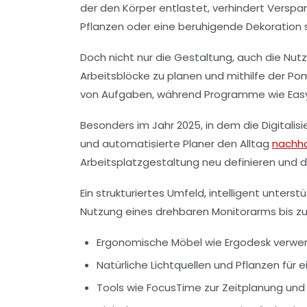
der den Körper entlastet, verhindert Verspa
Pflanzen oder eine beruhigende Dekoration 
Doch nicht nur die Gestaltung, auch die Nutzu
Arbeitsblöcke zu planen und mithilfe der Po
von Aufgaben, während Programme wie EasyL
Besonders im Jahr 2025, in dem die Digital
und automatisierte Planer den Alltag
nachha
Arbeitsplatzgestaltung neu definieren und da
Ein strukturiertes Umfeld, intelligent unte
Nutzung eines drehbaren Monitorarms bis z
Ergonomische Möbel wie Ergodesk verw
Natürliche Lichtquellen und Pflanzen f
Tools wie FocusTime zur Zeitplanung un