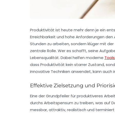
Produktivität ist heute mehr denn je ein ent
Erreichbarkeit und hohe Anforderungen den Al
Stunden zu arbeiten, sondern klüger mit de
zentrale Rolle. Wer es schafft, seine Aufgabe
Lebensqualität. Dabei helfen moderne
Tools
dass Produktivität kein starrer Zustand, so
innovative Techniken anwendet, kann auch in
Effektive Zielsetzung und Prioris
Eine der Grundpfeiler für produktiveres Arbei
durchs Arbeitspensum zu treiben, was auf Dau
messbar, attraktiv, realistisch und terminie