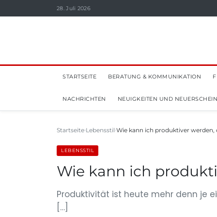
28. Juli 2026
STARTSEITE
BERATUNG & KOMMUNIKATION
F
NACHRICHTEN
NEUIGKEITEN UND NEUERSCHEI
Startseite
Lebensstil
Wie kann ich produktiver werden,
LEBENSSTIL
Wie kann ich produkt
Produktivität ist heute mehr denn je e
[…]