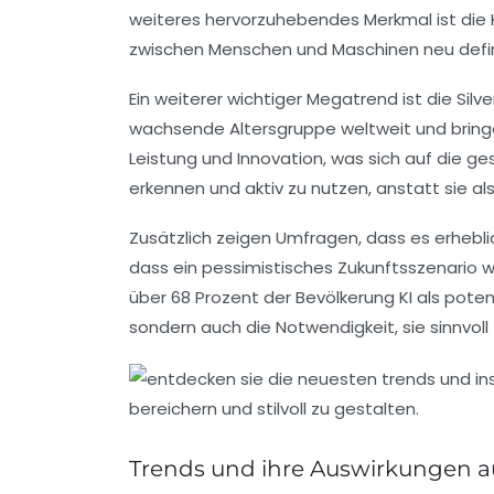
weiteres hervorzuhebendes Merkmal ist die
zwischen Menschen und Maschinen neu definier
Ein weiterer wichtiger Megatrend ist die
Silv
wachsende Altersgruppe weltweit und bringen
Leistung
und
Innovation
, was sich auf die g
erkennen und aktiv zu nutzen, anstatt sie al
Zusätzlich zeigen Umfragen, dass es erhebl
dass ein pessimistisches Zukunftsszenario w
über 68 Prozent der Bevölkerung KI als poten
sondern auch die Notwendigkeit, sie sinnvoll
Trends und ihre Auswirkungen au