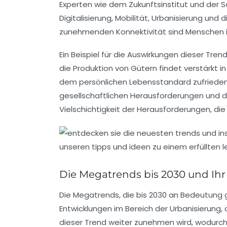
Experten wie dem
Zukunftsinstitut
und der S
Digitalisierung
,
Mobilität
,
Urbanisierung
und d
zunehmenden
Konnektivität
sind Menschen i
Ein Beispiel für die Auswirkungen dieser Tr
die Produktion von Gütern findet verstärkt 
dem persönlichen Lebensstandard zufriede
gesellschaftlichen Herausforderungen und 
Vielschichtigkeit der Herausforderungen, die
Die Megatrends bis 2030 und Ihr E
Die
Megatrends
, die bis 2030 an Bedeutung 
Entwicklungen im Bereich der
Urbanisierung
,
dieser Trend weiter zunehmen wird, wodur