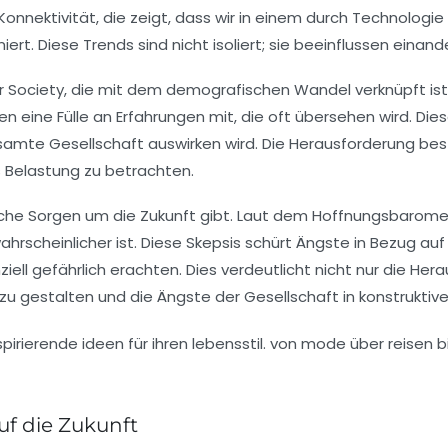
Konnektivität
, die zeigt, dass wir in einem durch
Technologie
t. Diese Trends sind nicht isoliert; sie beeinflussen einand
er Society
, die mit dem demografischen Wandel verknüpft ist
 eine Fülle an Erfahrungen mit, die oft übersehen wird. Di
esamte Gesellschaft auswirken wird. Die Herausforderung bes
s Belastung zu betrachten.
iche Sorgen um die Zukunft gibt. Laut dem
Hoffnungsbarome
ahrscheinlicher ist. Diese Skepsis schürt Ängste in Bezug au
ziell gefährlich erachten. Dies verdeutlicht nicht nur die He
 zu gestalten und die Ängste der Gesellschaft in konstruktiv
f die Zukunft