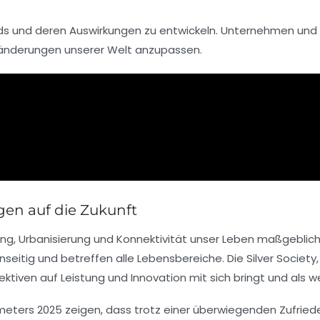
ends und deren Auswirkungen zu entwickeln. Unternehmen und 
ränderungen unserer Welt anzupassen.
en auf die Zukunft
ung
,
Urbanisierung
und
Konnektivität
unser Leben maßgeblich
seitig und betreffen alle Lebensbereiche. Die
Silver Society
ektiven auf
Leistung
und
Innovation
mit sich bringt und als 
meters 2025
zeigen, dass trotz einer überwiegenden Zufriede