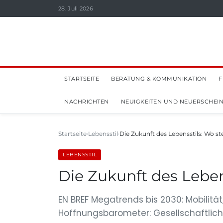
28. Juli 2026
STARTSEITE
BERATUNG & KOMMUNIKATION
F
NACHRICHTEN
NEUIGKEITEN UND NEUERSCHEI
Startseite
Lebensstil
Die Zukunft des Lebensstils: Wo s
LEBENSSTIL
Die Zukunft des Leben
EN BREF Megatrends bis 2030: Mobilität
Hoffnungsbarometer: Gesellschaftlich