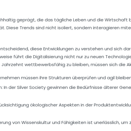
hhaltig geprägt, die das tägliche Leben und die Wirtschaft
ät
. Diese Trends sind nicht isoliert, sondern interagieren 
entscheidend, diese Entwicklungen zu verstehen und sich da
weise führt die Digitalisierung nicht nur zu neuen Technolog
hrzehnt wettbewerbsfähig zu bleiben, müssen sich die Akt
rnehmen müssen ihre Strukturen überprüfen und agil bleiben
n:
In der
Silver Society
gewinnen die Bedürfnisse älterer Ge
ücksichtigung ökologischer Aspekten in der Produktentwickl
erung von
Wissenskultur
und Fähigkeiten ist unerlässlich, um