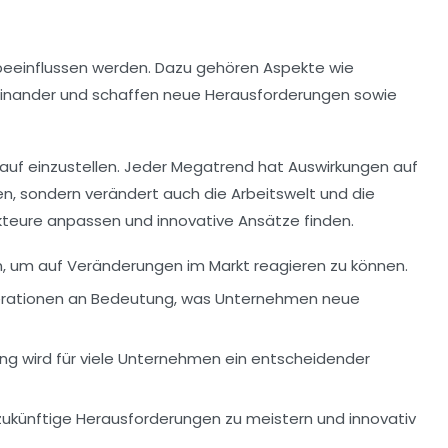
 beeinflussen werden. Dazu gehören Aspekte wie
miteinander und schaffen neue Herausforderungen sowie
rauf einzustellen. Jeder Megatrend hat Auswirkungen auf
ien, sondern verändert auch die
Arbeitswelt
und die
eure anpassen und innovative Ansätze finden.
, um auf Veränderungen im Markt reagieren zu können.
nerationen an Bedeutung, was Unternehmen neue
ung wird für viele Unternehmen ein entscheidender
 zukünftige Herausforderungen zu meistern und innovativ