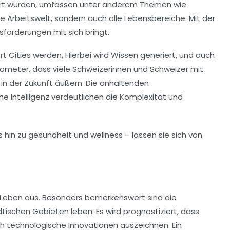
ziert wurden, umfassen unter anderem Themen wie
die Arbeitswelt, sondern auch alle Lebensbereiche. Mit der
orderungen mit sich bringt.
t Cities
werden. Hierbei wird Wissen generiert, und auch
rometer, dass viele Schweizerinnen und Schweizer mit
in der Zukunft äußern. Die anhaltenden
he Intelligenz
verdeutlichen die Komplexität und
er Leben aus. Besonders bemerkenswert sind die
dtischen Gebieten leben. Es wird prognostiziert, dass
ch technologische Innovationen auszeichnen. Ein