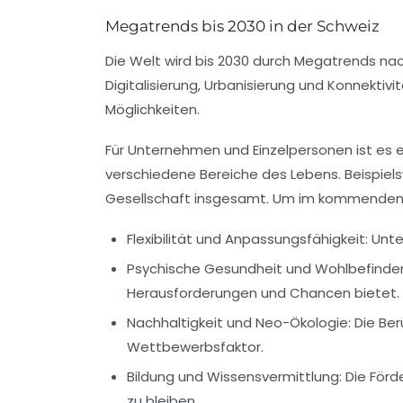
Megatrends bis 2030 in der Schweiz
Die Welt wird bis 2030 durch
Megatrends
nac
Digitalisierung
,
Urbanisierung
und
Konnektivit
Möglichkeiten.
Für Unternehmen und Einzelpersonen ist es 
verschiedene Bereiche des Lebens. Beispiels
Gesellschaft
insgesamt. Um im kommenden Ja
Flexibilität und Anpassungsfähigkeit:
Unte
Psychische Gesundheit und Wohlbefinde
Herausforderungen und Chancen bietet.
Nachhaltigkeit und Neo-Ökologie:
Die Ber
Wettbewerbsfaktor.
Bildung und Wissensvermittlung:
Die Förd
zu bleiben.