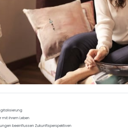
igitalisierung
er mit ihrem Leben
klungen
beeinflussen Zukunftsperspektiven