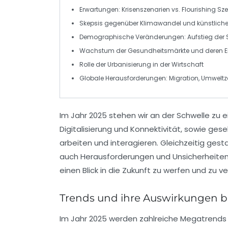
Erwartungen:
Krisenszenarien
vs.
Flourishing Sz
Skepsis gegenüber
Klimawandel
und
künstliche
Demographische Veränderungen: Aufstieg der
Wachstum der
Gesundheitsmärkte
und deren Ei
Rolle der
Urbanisierung
in der Wirtschaft
Globale Herausforderungen: Migration, Umwelt
Im Jahr 2025 stehen wir an der Schwelle zu e
Digitalisierung
und
Konnektivität
, sowie gese
arbeiten und interagieren. Gleichzeitig gest
auch Herausforderungen und Unsicherheiten,
einen Blick in die Zukunft zu werfen und zu 
Trends und ihre Auswirkungen b
Im Jahr 2025 werden zahlreiche
Megatrends