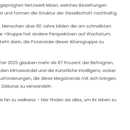
geprägten Netzwerk leben, welches Beziehungen
er und formen die Struktur der Gesellschaft nachhaltig.
. Menschen über 60 Jahre bilden die am schnellsten
ese >Gruppe hat andere Perspektiven auf
Wachstum
,
teht darin, die
Potenziale
dieser Altersgruppe zu
ter 2025
glauben mehr als 87 Prozent der Befragten,
f den
Klimawandel
und die
Künstliche Intelligenz
, wobei
rausforderungen, die diese Megatrends mit sich bringen,
e Diskurse zu verwandeln.