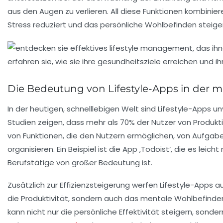
aus den Augen zu verlieren. All diese Funktionen kombinier
Stress reduziert und das persönliche Wohlbefinden steiger
Die Bedeutung von Lifestyle-Apps in der 
In der heutigen,
schnelllebigen Welt
sind Lifestyle-Apps un
Studien zeigen, dass mehr als
70%
der Nutzer von Produkti
von Funktionen, die den Nutzern ermöglichen, von
Aufgab
organisieren. Ein Beispiel ist die App ‚Todoist‘, die es le
Berufstätige von großer Bedeutung ist.
Zusätzlich zur Effizienzsteigerung werfen Lifestyle-Apps a
die Produktivität, sondern auch das
mentale Wohlbefinde
kann nicht nur die persönliche Effektivität steigern, son