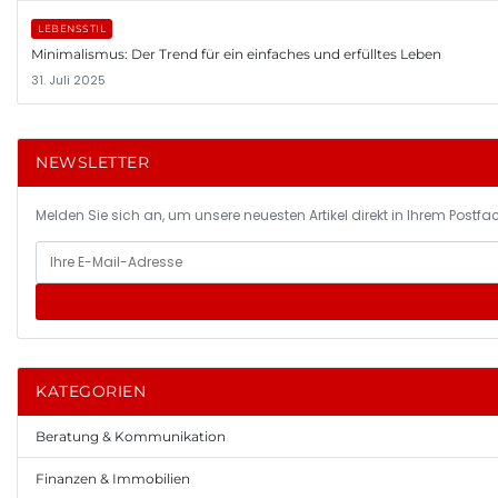
LEBENSSTIL
Minimalismus: Der Trend für ein einfaches und erfülltes Leben
31. Juli 2025
NEWSLETTER
Melden Sie sich an, um unsere neuesten Artikel direkt in Ihrem Postfac
KATEGORIEN
Beratung & Kommunikation
Finanzen & Immobilien