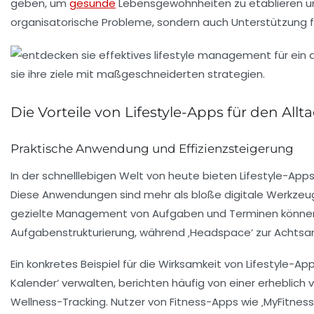
geben, um
gesunde
Lebensgewohnheiten zu etablieren und
organisatorische Probleme, sondern auch Unterstützung f
Die Vorteile von Lifestyle-Apps für den Allt
Praktische Anwendung und Effizienzsteigerung
In der schnelllebigen Welt von heute bieten
Lifestyle-App
Diese Anwendungen sind mehr als bloße digitale Werkzeuge;
gezielte Management von
Aufgaben
und
Terminen
können
Aufgabenstrukturierung, während ‚Headspace‘ zur Achtsam
Ein konkretes Beispiel für die Wirksamkeit von Lifestyle-Ap
Kalender‘ verwalten, berichten häufig von einer erheblich 
Wellness-Tracking. Nutzer von Fitness-Apps wie ‚MyFitness