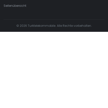
Seitenübersicht
© 2026 Turktelekommobile. Alle Rechte vorbehalten.