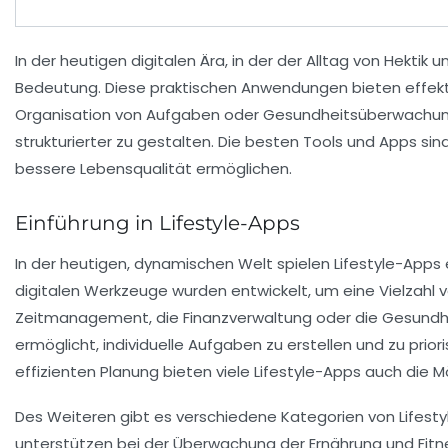
In der heutigen
digitalen Ära
, in der der Alltag von Hektik 
Bedeutung. Diese praktischen Anwendungen bieten effekt
Organisation von Aufgaben
oder
Gesundheitsüberwachu
strukturierter zu gestalten. Die besten Tools und Apps sind
bessere
Lebensqualität
ermöglichen.
Einführung in Lifestyle-Apps
In der heutigen, dynamischen Welt spielen
Lifestyle-Apps
digitalen Werkzeuge wurden entwickelt, um eine Vielzahl 
Zeitmanagement
, die
Finanzverwaltung
oder die
Gesundh
ermöglicht, individuelle Aufgaben zu erstellen und zu prior
effizienten Planung bieten viele Lifestyle-Apps auch die Mö
Des Weiteren gibt es verschiedene Kategorien von Lifesty
unterstützen bei der Überwachung der Ernährung und Fitn