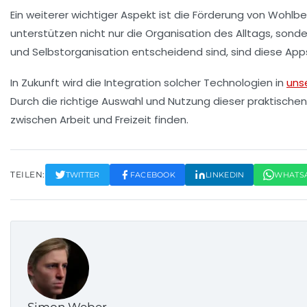
Ein weiterer wichtiger Aspekt ist die Förderung von
Wohlbe
unterstützen nicht nur die Organisation des Alltags, sond
und Selbstorganisation entscheidend sind, sind diese App
In Zukunft wird die Integration solcher
Technologien
in
uns
Durch die richtige Auswahl und Nutzung dieser praktische
zwischen Arbeit und Freizeit finden.
TEILEN:
TWITTER
FACEBOOK
LINKEDIN
WHATS
Simon Weber