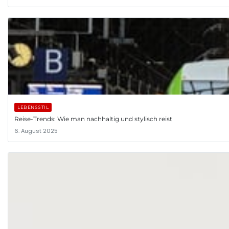
LEBENSSTIL
Reise-Trends: Wie man nachhaltig und stylisch reist
6. August 2025