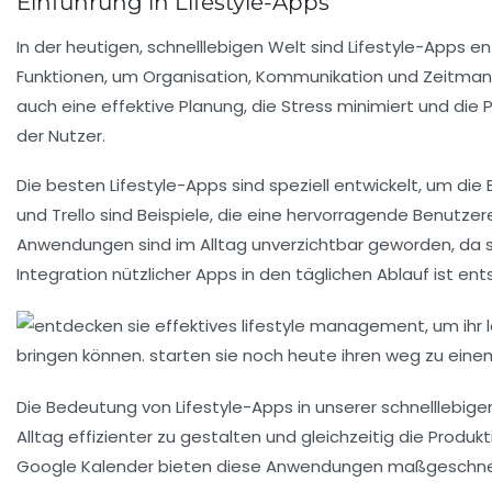
Einführung in Lifestyle-Apps
In der heutigen, schnelllebigen Welt sind
Lifestyle-Apps
ent
Funktionen, um
Organisation
,
Kommunikation
und
Zeitma
auch eine effektive Planung, die Stress minimiert und die
P
der Nutzer.
Die besten Lifestyle-Apps sind speziell entwickelt, um di
und
Trello
sind Beispiele, die eine hervorragende Benutze
Anwendungen sind im Alltag unverzichtbar geworden, da sie
Integration nützlicher Apps in den täglichen Ablauf ist en
Die Bedeutung von
Lifestyle-Apps
in unserer schnelllebig
Alltag effizienter zu gestalten und gleichzeitig die
Produkt
Google Kalender
bieten diese Anwendungen maßgeschneid