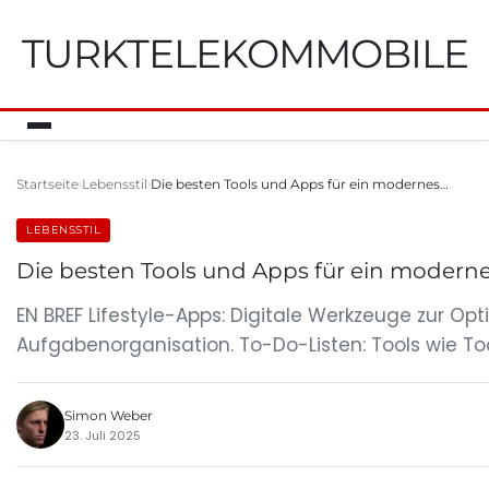
TURKTELEKOMMOBILE
Startseite
Lebensstil
Die besten Tools und Apps für ein modernes…
LEBENSSTIL
Die besten Tools und Apps für ein modern
EN BREF Lifestyle-Apps: Digitale Werkzeuge zur Op
Aufgabenorganisation. To-Do-Listen: Tools wie Tod
Simon Weber
23. Juli 2025