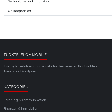
Technologie und Innovation
Unkategorisiert
TURKTELEKOMMOBILE
Ihre tägliche Informationsquelle für die neuesten Nachrichten,
Trends und Analysen.
KATEGORIEN
Beratung & Kommunikation
Finanzen & Immobilien