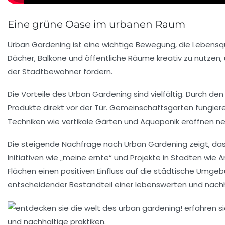
Eine grüne Oase im urbanen Raum
Urban Gardening ist eine wichtige Bewegung, die Lebensqu
Dächer
,
Balkone
und
öffentliche Räume
kreativ zu nutzen,
der Stadtbewohner fördern.
Die Vorteile des Urban Gardening sind vielfältig. Durch 
Produkte
direkt vor der Tür. Gemeinschaftsgärten fungier
Techniken wie
vertikale Gärten
und
Aquaponik
eröffnen ne
Die steigende Nachfrage nach Urban Gardening zeigt, d
Initiativen wie „meine ernte“ und Projekte in Städten w
Flächen einen positiven Einfluss auf die städtische Umgebu
entscheidender Bestandteil einer
lebenswerten und nachh