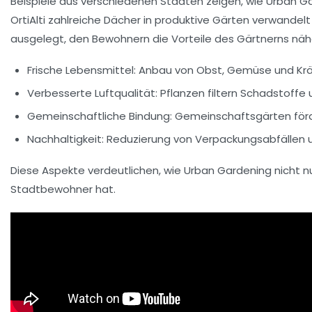
Beispiele aus verschiedenen Städten zeigen, wie Urban Gar
OrtiAlti
zahlreiche Dächer in produktive Gärten verwandelt 
ausgelegt, den Bewohnern die Vorteile des Gärtnerns nähe
Frische Lebensmittel:
Anbau von Obst, Gemüse und Kräut
Verbesserte Luftqualität:
Pflanzen filtern Schadstoffe 
Gemeinschaftliche Bindung:
Gemeinschaftsgärten förde
Nachhaltigkeit:
Reduzierung von Verpackungsabfällen u
Diese Aspekte verdeutlichen, wie Urban Gardening nicht n
Stadtbewohner hat.