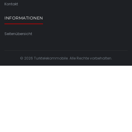
Kontakt
INFORMATIONEN
Seitenübersicht
© 2026 Turktelekommobile. Alle Rechte vorbehalten.