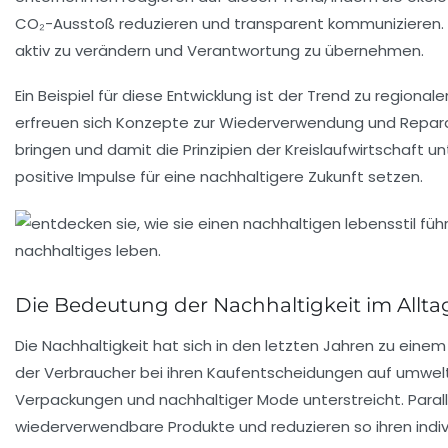
CO₂-Ausstoß reduzieren und transparent kommunizieren. Sol
aktiv zu verändern und Verantwortung zu übernehmen.
Ein Beispiel für diese Entwicklung ist der Trend zu regional
erfreuen sich Konzepte zur Wiederverwendung und Reparat
bringen und damit die Prinzipien der
Kreislaufwirtschaft
unt
positive Impulse für eine
nachhaltigere Zukunft
setzen.
Die Bedeutung der Nachhaltigkeit im Allta
Die
Nachhaltigkeit
hat sich in den letzten Jahren zu einem
der Verbraucher bei ihren Kaufentscheidungen auf umwel
Verpackungen
und
nachhaltiger Mode
unterstreicht. Para
wiederverwendbare Produkte und reduzieren so ihren indiv