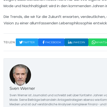
Mode
und
Nachhaltigkeit
wird in den kommenden Jahren i
Die Trends, die wir für die Zukunft erwarten, verdeutlichen
Vision zu einer allumfassenden
Lebensphilosophie
entwick
TEILEN:
TWITTER
FACEBOOK
LINKEDIN
WHATS
Sven Werner
Sven Werner ist Journalist und schreibt seit über fünfzehn Jahre
Mode. Seine Beiträge behandeln Anlagestrategien ebenso wie Komm
Medien und ist auf verständliche Analysen komplexer Finanz- und