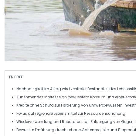
EN BREF
Nachhaltigkeit
im Alltag wird zentraler Bestandteil des Lebensstil
Zunehmendes Interesse an
bewusstem Konsum
und
erneuerbar
Kredite ohne Schufa zur Förderung von
umweltbewussten Investi
Fokus auf regionale Lebensmittel zur
Ressourcenschonung
.
Wiederverwendung und
Reparatur
statt Entsorgung von Gegens
Bewusste Ernährung
durch urbane Gartenprojekte und Bioproduk