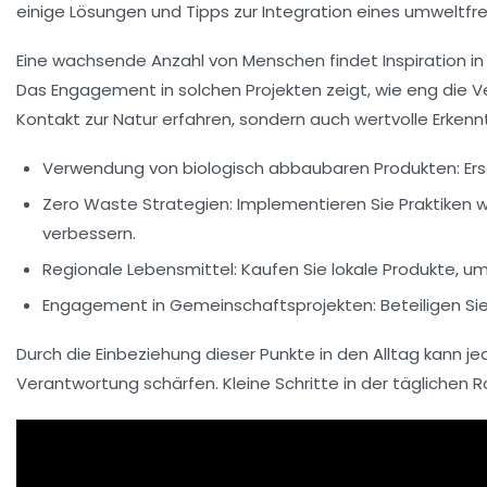
einige Lösungen und Tipps zur Integration eines umweltfr
Eine wachsende Anzahl von Menschen findet Inspiration in 
Das Engagement in solchen Projekten zeigt, wie eng die 
Kontakt zur Natur erfahren, sondern auch wertvolle Erken
Verwendung von biologisch abbaubaren Produkten:
Ers
Zero Waste Strategien:
Implementieren Sie Praktiken 
verbessern.
Regionale Lebensmittel:
Kaufen Sie lokale Produkte, u
Engagement in Gemeinschaftsprojekten:
Beteiligen Si
Durch die Einbeziehung dieser Punkte in den Alltag kann je
Verantwortung
schärfen. Kleine Schritte in der tägliche