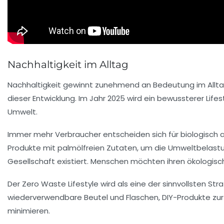
Nachhaltigkeit im Alltag
Nachhaltigkeit
gewinnt zunehmend an Bedeutung im Alltag 
dieser Entwicklung. Im Jahr 2025 wird ein bewussterer Lifes
Umwelt.
Immer mehr Verbraucher entscheiden sich für
biologisch
Produkte mit
palmölfreien
Zutaten, um die
Umweltbelast
Gesellschaft existiert. Menschen möchten ihren
ökologisc
Der
Zero Waste Lifestyle
wird als eine der sinnvollsten S
wiederverwendbare Beutel und Flaschen, DIY-Produkte z
minimieren.