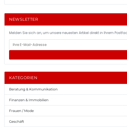
NEWSLETTER
Melden Sie sich an, um unsere neuesten Artikel direkt in Ihrem Postfac
KATEGORIEN
Beratung & Kommunikation
Finanzen & Immobilien
Frauen / Mode
Geschäft